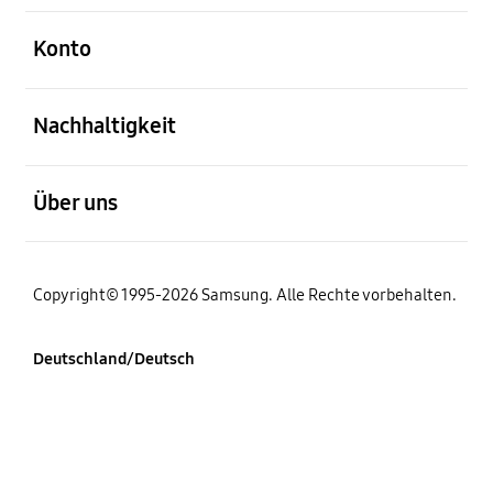
öffnen
Konto
öffnen
Nachhaltigkeit
öffnen
Über uns
Copyright© 1995-2026 Samsung. Alle Rechte vorbehalten.
Deutschland/Deutsch