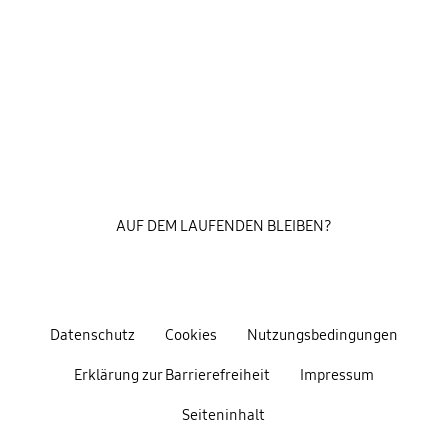
AUF DEM LAUFENDEN BLEIBEN?
Datenschutz
Cookies
Nutzungsbedingungen
Erklärung zur Barrierefreiheit
Impressum
Seiteninhalt