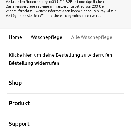
Verbraucher*innen steht gemäß § 514 BGB bei unentgeltlichen
Darlehensverträgen ab einem Finanzierungsbetrag von 200 € ein
Widerrufsrecht zu. Weitere Informationen können der durch PayPal zur
Verfügung gestellten Widerrufsbelehrung entnommen werden.
Home
Wäschepflege
Alle Wäschepflege
Klicke hier, um deine Bestellung zu widerrufen
Bestellung widerrufen
öffnen
Footer Navigation
Shop
öffnen
Produkt
öffnen
Support