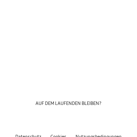
AUF DEM LAUFENDEN BLEIBEN?
Datenschutz
Cookies
Nutzungsbedingungen