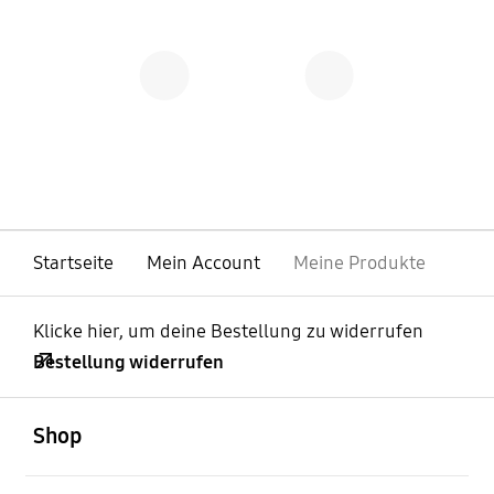
Startseite
Mein Account
Meine Produkte
Klicke hier, um deine Bestellung zu widerrufen
Bestellung widerrufen
öffnen
Footer Navigation
Shop
öffnen