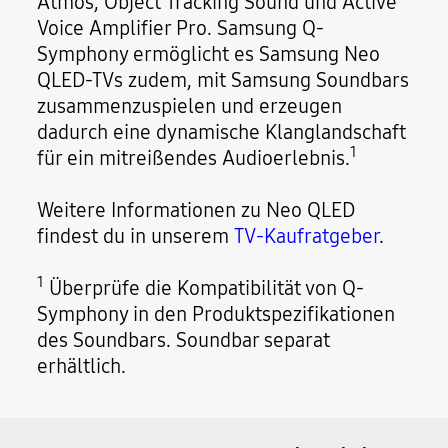
Atmos, Object Tracking Sound und Active
Voice Amplifier Pro. Samsung Q-
Symphony ermöglicht es Samsung Neo
QLED-TVs zudem, mit Samsung Soundbars
zusammenzuspielen und erzeugen
dadurch eine dynamische Klanglandschaft
1
für ein mitreißendes Audioerlebnis.
Weitere Informationen zu Neo QLED
findest du in unserem
TV-Kaufratgeber
.
1
Überprüfe die Kompatibilität von Q-
Symphony in den Produktspezifikationen
des Soundbars. Soundbar separat
erhältlich.