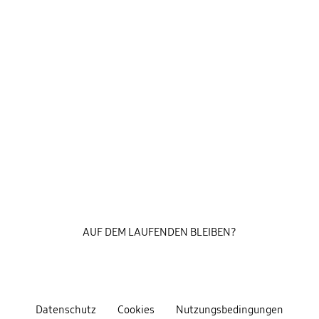
AUF DEM LAUFENDEN BLEIBEN?
Datenschutz
Cookies
Nutzungsbedingungen