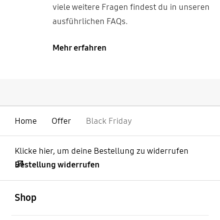
viele weitere Fragen findest du in unseren
ausführlichen FAQs.
Mehr erfahren
Home
Offer
Black Friday
Klicke hier, um deine Bestellung zu widerrufen
Bestellung widerrufen
öffnen
Footer Navigation
Shop
öffnen