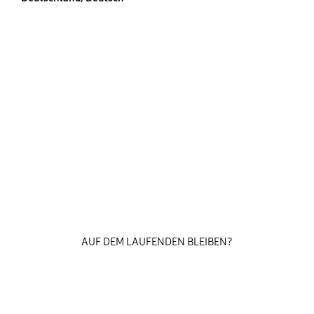
AUF DEM LAUFENDEN BLEIBEN?