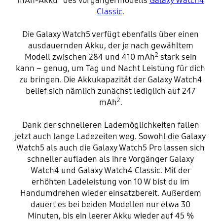
mAh-Akku
des Vorgängermodells
Galaxy Watch4
Classic
.
Die Galaxy Watch5 verfügt ebenfalls über einen
ausdauernden Akku, der je nach gewähltem
2
Modell zwischen 284 und 410 mAh
stark sein
kann – genug, um Tag und Nacht Leistung für dich
zu bringen. Die Akkukapazität der Galaxy Watch4
belief sich nämlich zunächst lediglich auf 247
2
mAh
.
Dank der schnelleren Lademöglichkeiten fallen
jetzt auch lange Ladezeiten weg. Sowohl die Galaxy
Watch5 als auch die Galaxy Watch5 Pro lassen sich
schneller aufladen als ihre Vorgänger Galaxy
Watch4 und Galaxy Watch4 Classic. Mit der
erhöhten Ladeleistung von 10 W bist du im
Handumdrehen wieder einsatzbereit. Außerdem
dauert es bei beiden Modellen nur etwa 30
Minuten, bis ein leerer Akku wieder auf 45 %