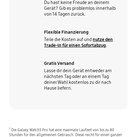
Du hast keine Freude an deinem
Gerät? Gib es problemlos innerhalb
von 14 Tagen zurück.
Flexible Finanzierung
Teile die Kosten auf und
nutze den
Trade-In für einen Sofortabzug
.
Gratis Versand
Lasse dir dein Gerät entweder am
nächsten Tag oder an einem Tag
deiner Wahl kostenlos zu dir nach
Hause liefern.
1
Die Galaxy Watch5 Pro hat eine maximale Laufzeit von bis zu 80
Stunden für den allgemeinen Gebrauch. Diese reicht für einen ganzen