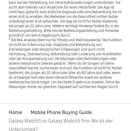
kann bei der Feststellung von Herzrhythmusstörungen unterstützen. Sie
sucht aber niemals nach Anzeichen für einen Herzinfarkt. Die App ist
nicht dazu gedacht, eine ärztliche Diagnose oder eine Behandlung durch
einen Arzt zu ersetzen. Bei Bedenken um die Gesundheit sollten Nutzer
unbedingt einen Arzt aufsuchen. Die App ist nicht für Nutzer bestimmt,
die jünger als 22 Jahre sind. Weitere wichtige Hinweise findest Du in der
Bedienungsanleitung. Bitte lies die Bedienungsanleitung und Hinweise
gründlich vor dem Erstgebrauch durch.
6
Die BIA-Analyse dient nur für Fitness und Wellnesszwecke. Die Funktion
ist nicht zur Erkennung bzw. Diagnose und Behandlung von
Erkrankungen oder körperlichen Erfassungen und auch nicht
Verhütung, Überwachung, Behandlung oder Linderung von Krankheiten
oder der Kompensierung von Verletzungen oder Behinderungen oder
andere medizinische Zwecke gedacht. Wenn du dir Sorgen um deine
Gesundheit machst, suche einen Arzt auf. Die Funktion ist nicht für Nutzer
bestimmt, die jünger als 20 Jahre oder älter als 80 Jahre sind oder, wenn
du schwanger bist oder einen Herzschrittmacher sowie ein anderes
medizinisches Gerät trägst. Um das beste Ergebnis zu erzielen, führe die
Messungen immer zur gleichen Tageszeit auf nüchternen Magen durch.
Home
Mobile Phone Buying Guide
Galaxy Watch5 vs Galaxy Watch5 Pro: Wo ist der
Unterschied?