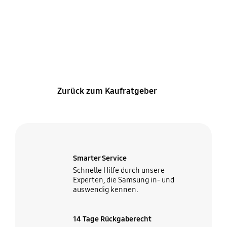
Die beste Samsung
Passende Apps für deine
Smartphone Kamera
Samsung Galaxy Watch
Zurück zum Kaufratgeber
Smarter Service
Schnelle Hilfe durch unsere
Experten, die Samsung in- und
auswendig kennen.
14 Tage Rückgaberecht