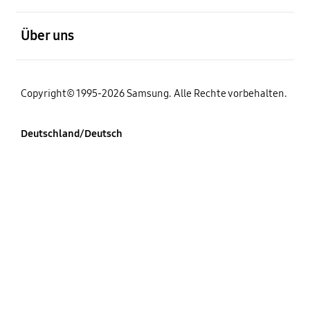
öffnen
Über uns
Copyright© 1995-2026 Samsung. Alle Rechte vorbehalten.
Deutschland/Deutsch