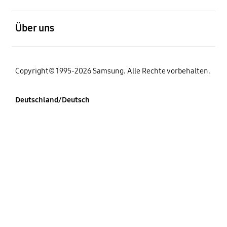
öffnen
Über uns
Copyright© 1995-2026 Samsung. Alle Rechte vorbehalten.
Deutschland/Deutsch