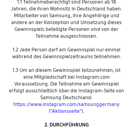
1.1 Teilnahmeberechtigt sind Personen ab 18
Jahren, die ihren Wohnsitz in Deutschland haben.
Mitarbeiter von Samsung, ihre Angehörige und
andere an der Konzeption und Umsetzung dieses
Gewinnspiels beteiligte Personen sind von der
Teilnahme ausgeschlossen.
1.2 Jede Person darf am Gewinnspiel nur einmal
während des Gewinnspielzeitraums teilnehmen.
1.3 Um an diesem Gewinnspiel teilzunehmen, ist
eine Mitgliedschaft bei Instagram.com
Voraussetzung. Die Teilnahme am Gewinnspiel
erfolgt ausschließlich über die Instagram-Seite von
Samsung Deutschland:
https://www.instagram.com/samsunggermany
("Aktionsseite")
.
2. DURCHFÜHRUNG