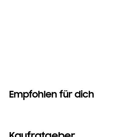
Galaxy Z Fold8
Galaxy Z Fold8
Empfohlen für dich
Kaufratgeber