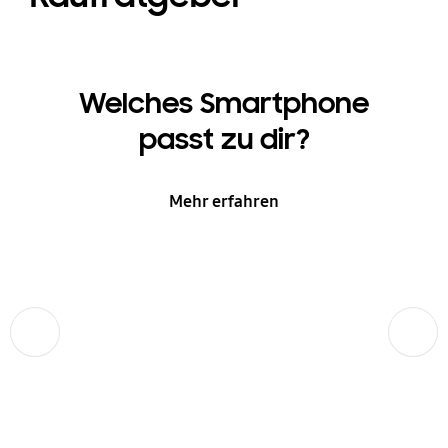
Welches Smartphone
passt zu dir?
Mehr erfahren
Zurück
Weiter