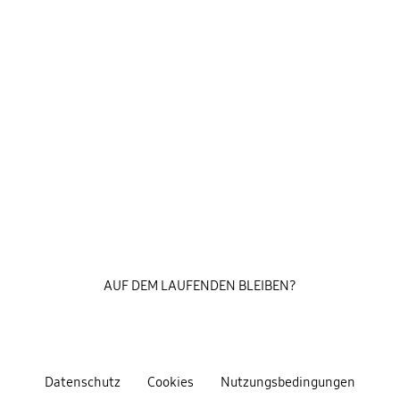
AUF DEM LAUFENDEN BLEIBEN?
Datenschutz
Cookies
Nutzungsbedingungen