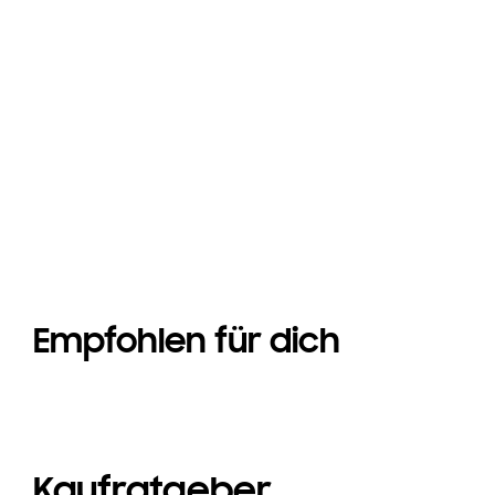
Galaxy Z Fold8
Galaxy Z Fold8
Empfohlen für dich
Kaufratgeber