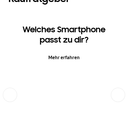
Welches Smartphone
passt zu dir?
Mehr erfahren
Zurück
Weiter