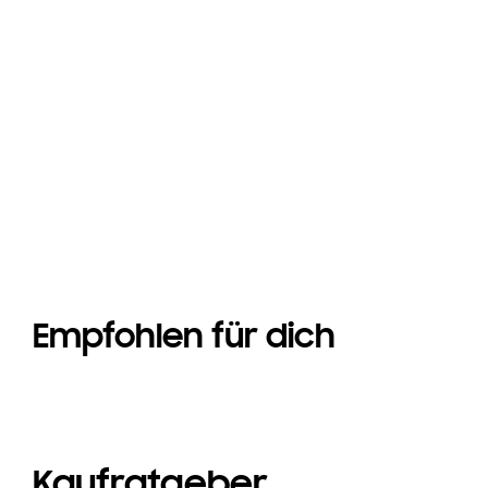
Galaxy Z Fold8
Galaxy Z Fold8
Empfohlen für dich
Kaufratgeber