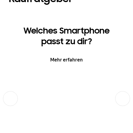
Welches Smartphone
passt zu dir?
Mehr erfahren
Zurück
Weiter