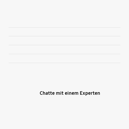
Hinzufügen
Chatte mit einem Experten