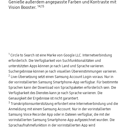
Genieße außerdem angepasste Farben und Kontraste mit
14,15
Vision Booster.
1
Circle to Search ist eine Marke von Google LLC. Internetverbindung
erforderlich. Die Verfügbarkeit von Suchfunktionalitäten und
unterstützten Apps können je nach Land und Sprache variieren.
Suchergebnisse können je nach visuellen Übereinstimmungen variieren.
2
Live-Übersetzung setzt einen Samsung Account Login voraus. Nur in
der vorinstallierten Samsung Smartphone-App verfügbar. Für bestimmte
Sprachen kann der Download von Sprachpaketen erforderlich sein. Die
Verfügbarkeit des Dienstes kann je nach Sprache variieren. Die
Genauigkeit der Ergebnisse ist nicht garantiert.
3
Transkriptionsunterstützung erfordert eine Internetverbindung und die
Anmeldung mit einem Samsung Account. Nur in der vorinstallierten
Samsung Voice Recorder App oder in Dateien verfügbar, die mit der
vorinstallierten Samsung Smartphone-App aufgezeichnet wurden. Die
Sprachaufnahmefunktion in der vorinstallierten App wird