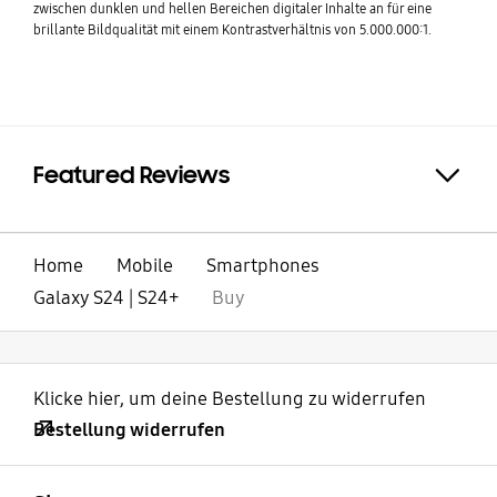
zwischen dunklen und hellen Bereichen digitaler Inhalte an für eine
brillante Bildqualität mit einem Kontrastverhältnis von 5.000.000:1.
Featured Reviews
Click to Expand
Home
Mobile
Smartphones
Galaxy S24 | S24+
Buy
Klicke hier, um deine Bestellung zu widerrufen
Bestellung widerrufen
öffnen
Footer Navigation