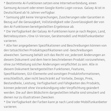
* Bestimmte AI-Funktionen setzen eine Internetverbindung, einen
Samsung Account oder einen Google Konto Login voraus. Galaxy AI ist in
Deutschland ab 16 Jahren verfügbar.
* Samsung gibt keine Versprechungen, Zusicherungen oder Garantien in
Bezug auf die Genauigkeit, Vollständigkeit oder Zuverlässigkeit der von
den AI-Funktionen bereitgestellten Ergebnisse ab.
* Die Verfügbarkeit der Galaxy AI-Funktionen kann je nach Region, Land,
Betriebssystem-/One UI-Version, Gerätemodell und Mobilfunkanbieter
variieren.
* Alle hier angegebenen Spezifikationen und Beschreibungen können von
den tatsächlichen Produktspezifikationen und -beschreibungen
abweichen. Samsung behält sich das Recht vor, jederzeit Änderungen an
diesem Dokument und dem hierin beschriebenen Produkt vorzunehmen,
ohne zur Mitteilung solcher Änderungen verpflichtet zu sein. Alle in
diesem Dokument bereitgestellten Funktionen, Features,
Spezifikationen, GUI-Elemente und sonstigen Produktinformationen,
einschließlich, aber nicht beschränkt auf Vorteile, Design, Preis,
Bestandteile, Leistung, Verfügbarkeit und Fähigkeiten des Produkts,
können jederzeit ohne Vorankündigung oder Verpflichtung geändert
werden. Die auf dem Bildschirm dargestellten Inhalte sind simuliert und
dienen nur zu illustrativen Zwecken.
* Die Verfügbarkeit der Farben kann je nach Land oder Mobilfunkanbieter
variieren.