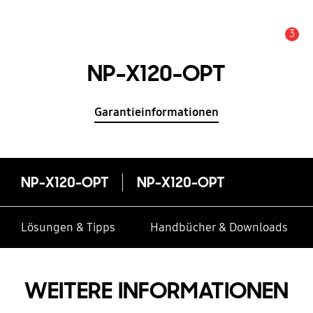
3
Service Hinweis
NP-X120-OPT
Garantieinformationen
NP-X120-OPT
NP-X120-OPT
Lösungen & Tipps
Handbücher & Downloads
WEITERE INFORMATIONEN