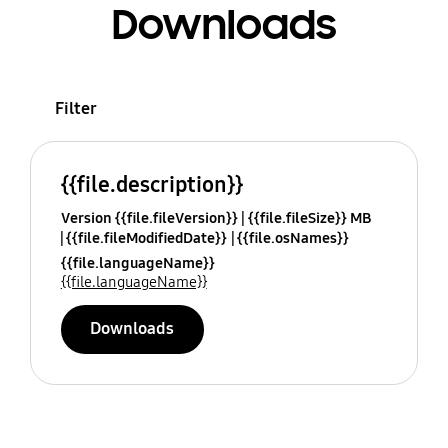
Downloads
Filter
{{file.description}}
Version {{file.fileVersion}}
{{file.fileSize}} MB
{{file.fileModifiedDate}}
{{file.osNames}}
{{file.languageName}}
{{file.languageName}}
Downloads