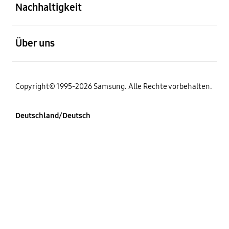
Nachhaltigkeit
öffnen
Über uns
Copyright© 1995-2026 Samsung. Alle Rechte vorbehalten.
Deutschland/Deutsch