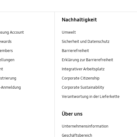
Nachhaltigkeit
sung Account
Umwelt
ewards
Sicherheit und Datenschutz
embers
Barrierefreiheit
ellungen
Erklärung zur Barrierefreiheit
nt
Integrativer Arbeitsplatz
strierung
Corporate Citizenship
r-Anmeldung
Corporate Sustainability
Verantwortung in der Lieferkette
Über uns
Unternehmensinformation
Geschäftsbereich