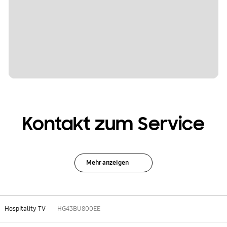
Kontakt zum Service
Mehr anzeigen
Hospitality TV
HG43BU800EE