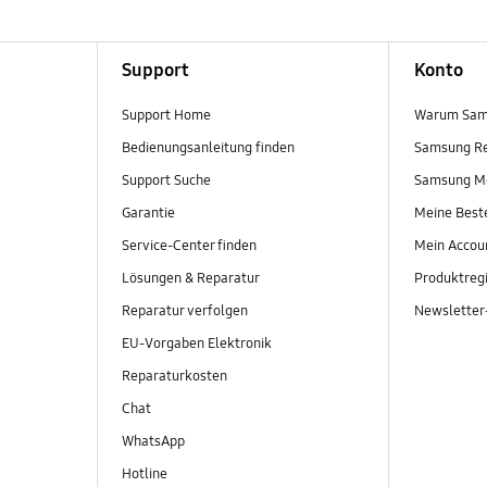
Support
Konto
Support Home
Warum Sam
Bedienungsanleitung finden
Samsung R
Support Suche
Samsung M
Garantie
Meine Best
Service-Center finden
Mein Accou
Lösungen & Reparatur
Produktregi
Reparatur verfolgen
Newslette
EU-Vorgaben Elektronik
Reparaturkosten
Chat
WhatsApp
Hotline