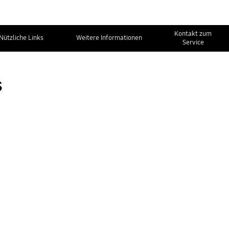
Kontakt zum
Nützliche Links
Weitere Informationen
Service
s