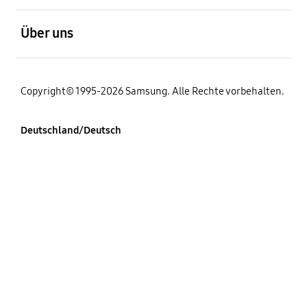
öffnen
Über uns
Copyright© 1995-2026 Samsung. Alle Rechte vorbehalten.
Deutschland/Deutsch