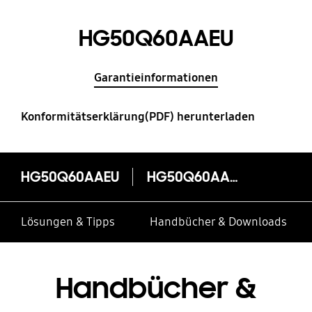
HG50Q60AAEU
Garantieinformationen
Konformitätserklärung(PDF) herunterladen
HG50Q60AAEU
HG50Q60AAEU
Lösungen & Tipps
Handbücher & Downloads
Handbücher &