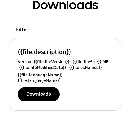
Downloads
Filter
{{file.description}}
Version {{file.fileVersion}}
{{file.fileSize}} MB
{{file.fileModifiedDate}}
{{file.osNames}}
{{file.languageName}}
{{file.languageName}}
Downloads