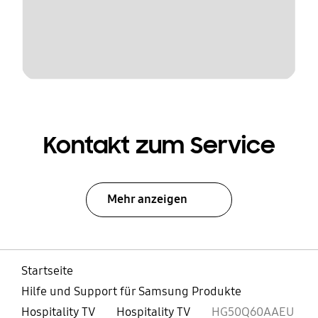
Kontakt zum Service
Mehr anzeigen
Startseite
Hilfe und Support für Samsung Produkte
Hospitality TV
Hospitality TV
HG50Q60AAEU