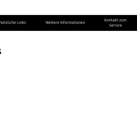
Kontakt zum
Nützliche Links
Weitere Informationen
Service
s