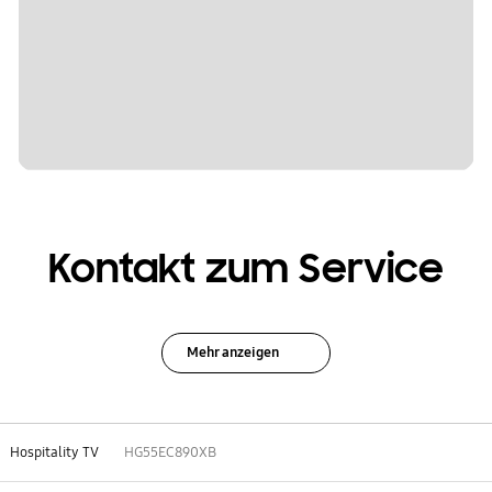
Kontakt zum Service
Mehr anzeigen
Hospitality TV
HG55EC890XB