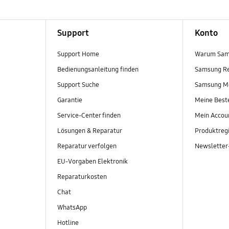
Support
Konto
Support Home
Warum Sam
Bedienungsanleitung finden
Samsung R
Support Suche
Samsung M
Garantie
Meine Best
Service-Center finden
Mein Accou
Lösungen & Reparatur
Produktregi
Reparatur verfolgen
Newslette
EU-Vorgaben Elektronik
Reparaturkosten
Chat
WhatsApp
Hotline