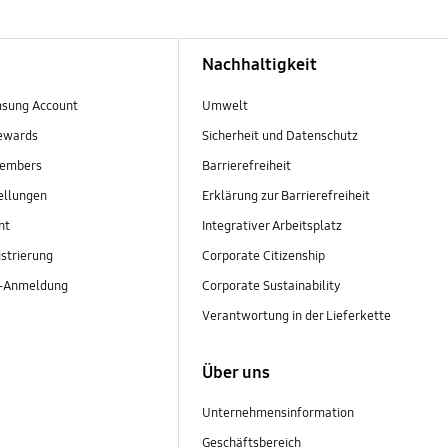
Nachhaltigkeit
sung Account
Umwelt
ewards
Sicherheit und Datenschutz
embers
Barrierefreiheit
ellungen
Erklärung zur Barrierefreiheit
nt
Integrativer Arbeitsplatz
strierung
Corporate Citizenship
r-Anmeldung
Corporate Sustainability
Verantwortung in der Lieferkette
Über uns
Unternehmensinformation
Geschäftsbereich