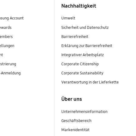
Nachhaltigkeit
sung Account
Umwelt
ewards
Sicherheit und Datenschutz
embers
Barrierefreiheit
ellungen
Erklärung zur Barrierefreiheit
nt
Integrativer Arbeitsplatz
strierung
Corporate Citizenship
r-Anmeldung
Corporate Sustainability
Verantwortung in der Lieferkette
Über uns
Unternehmensinformation
Geschäftsbereich
Markenidentität