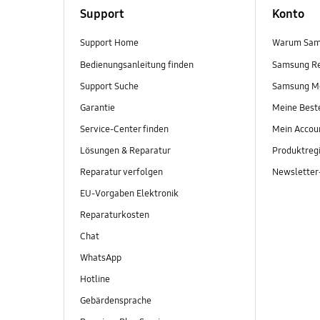
Support
Konto
Support Home
Warum Sam
Bedienungsanleitung finden
Samsung R
Support Suche
Samsung M
Garantie
Meine Best
Service-Center finden
Mein Accou
Lösungen & Reparatur
Produktregi
Reparatur verfolgen
Newslette
EU-Vorgaben Elektronik
Reparaturkosten
Chat
WhatsApp
Hotline
Gebärdensprache