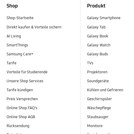
Shop
Produkt
Shop-Startseite
Galaxy Smartphone
Direkt kaufen & Vorteile sichern
Galaxy Tab
AI Living
Galaxy Book
SmartThings
Galaxy Watch
Samsung Care+
Galaxy Buds
Tarife
TVs
Vorteile für Studierende
Projektoren
Unsere Shop Services
Soundgeräte
Tarife kündigen
Kühlen und Gefrieren
Preis Versprechen
Geschirrspüler
Online Shop FAQ's
Wäschepflege
Online Shop AGB
Staubsauger
Rücksendung
Monitore