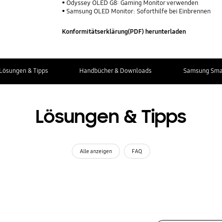
Odyssey OLED G8: Gaming Monitor verwenden
Samsung OLED Monitor: Soforthilfe bei Einbrennen
Konformitätserklärung(PDF) herunterladen
Lösungen & Tipps
Handbücher & Downloads
Samsung Smar
Lösungen & Tipps
Alle anzeigen
FAQ