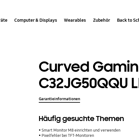
räte
Computer & Displays
Wearables
Zubehör
Back to Sc
Curved Gamin
C32JG50QQU LE
Garantieinformationen
Häufig gesuchte Themen
Smart Monitor M8 einrichten und verwenden
Pixelfehler bei TFT-Monitoren