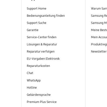
Support Home
Warum Sam
Bedienungsanleitung finden
Samsung R
Support Suche
Samsung M
Garantie
Meine Best
Service-Center finden
Mein Accou
Lösungen & Reparatur
Produktregi
Reparatur verfolgen
Newslette
EU-Vorgaben Elektronik
Reparaturkosten
Chat
WhatsApp
Hotline
Gebärdensprache
Premium Plus Service