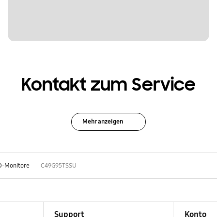
Kontakt zum Service
Mehr anzeigen
D-Monitore
C49G95TSSU
Support
Konto