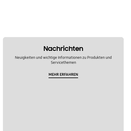
Nachrichten
Neuigkeiten und wichtige Informationen zu Produkten und
Servicethemen
MEHR ERFAHREN