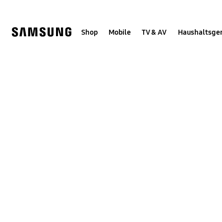
Skip
Skip
to
to
content
accessibility
help
Shop
Mobile
TV & AV
Haushaltsge