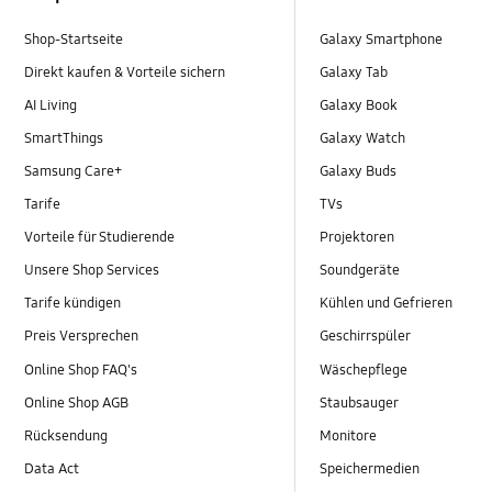
Shop-Startseite
Galaxy Smartphone
Direkt kaufen & Vorteile sichern
Galaxy Tab
AI Living
Galaxy Book
SmartThings
Galaxy Watch
Samsung Care+
Galaxy Buds
Tarife
TVs
Vorteile für Studierende
Projektoren
Unsere Shop Services
Soundgeräte
Tarife kündigen
Kühlen und Gefrieren
Preis Versprechen
Geschirrspüler
Online Shop FAQ's
Wäschepflege
Online Shop AGB
Staubsauger
Rücksendung
Monitore
Data Act
Speichermedien