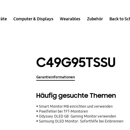
räte
Computer & Displays
Wearables
Zubehör
Back to Sc
C49G95TSSU
Garantieinformationen
Häufig gesuchte Themen
Smart Monitor M8 einrichten und verwenden
Pixelfehler bei TFT-Monitoren
Odyssey OLED G8: Gaming Monitor verwenden
Samsung OLED Monitor: Soforthilfe bei Einbrennen