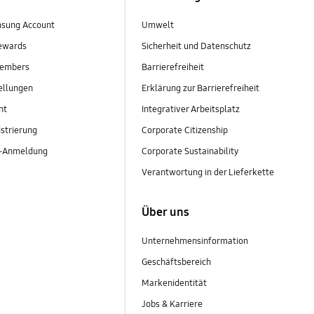
sung Account
Umwelt
ewards
Sicherheit und Datenschutz
embers
Barrierefreiheit
ellungen
Erklärung zur Barrierefreiheit
nt
Integrativer Arbeitsplatz
strierung
Corporate Citizenship
r-Anmeldung
Corporate Sustainability
Verantwortung in der Lieferkette
Über uns
Unternehmensinformation
Geschäftsbereich
Markenidentität
Jobs & Karriere