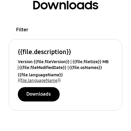
Downloads
Filter
{{file.description}}
Version {{file.fileVersion}}
{{file.fileSize}} MB
{{file.fileModifiedDate}}
{{file.osNames}}
{{file.languageName}}
{{file.languageName}}
Downloads