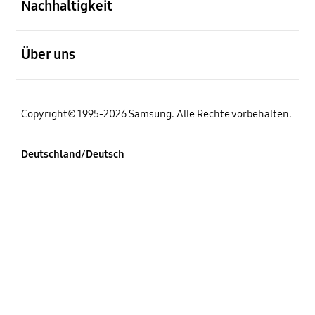
Nachhaltigkeit
öffnen
Über uns
Copyright© 1995-2026 Samsung. Alle Rechte vorbehalten.
Deutschland/Deutsch