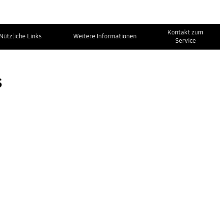
Kontakt zum
Nützliche Links
Weitere Informationen
Service
s