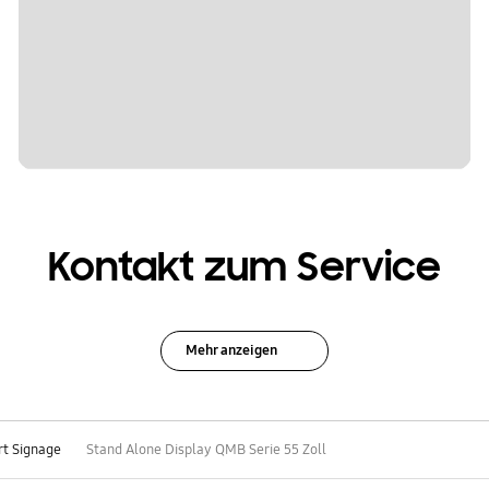
Kontakt zum Service
Mehr anzeigen
t Signage
Stand Alone Display QMB Serie 55 Zoll