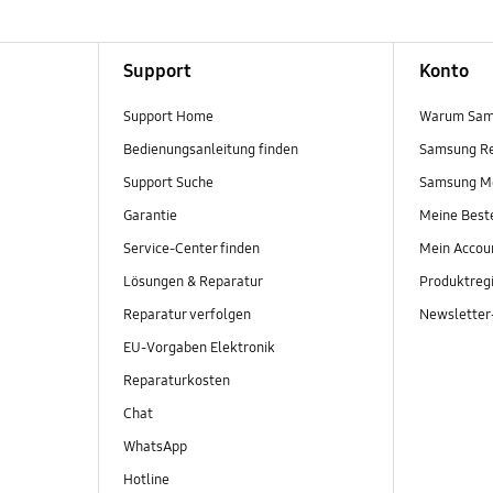
Support
Konto
Support Home
Warum Sam
Bedienungsanleitung finden
Samsung R
Support Suche
Samsung M
Garantie
Meine Best
Service-Center finden
Mein Accou
Lösungen & Reparatur
Produktregi
Reparatur verfolgen
Newslette
EU-Vorgaben Elektronik
Reparaturkosten
Chat
WhatsApp
Hotline