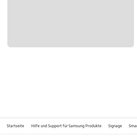
Startseite
Hilfe und Support für Samsung Produkte
Signage
Smar