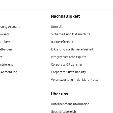
Nachhaltigkeit
sung Account
Umwelt
ewards
Sicherheit und Datenschutz
embers
Barrierefreiheit
ellungen
Erklärung zur Barrierefreiheit
nt
Integrativer Arbeitsplatz
strierung
Corporate Citizenship
r-Anmeldung
Corporate Sustainability
Verantwortung in der Lieferkette
Über uns
Unternehmensinformation
Geschäftsbereich