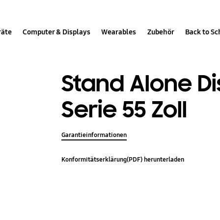
räte
Computer & Displays
Wearables
Zubehör
Back to Sc
Stand Alone D
Serie 55 Zoll
Garantieinformationen
Konformitätserklärung(PDF) herunterladen