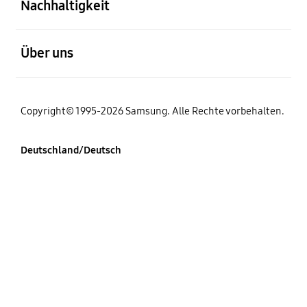
Nachhaltigkeit
öffnen
Über uns
Copyright© 1995-2026 Samsung. Alle Rechte vorbehalten.
Deutschland/Deutsch