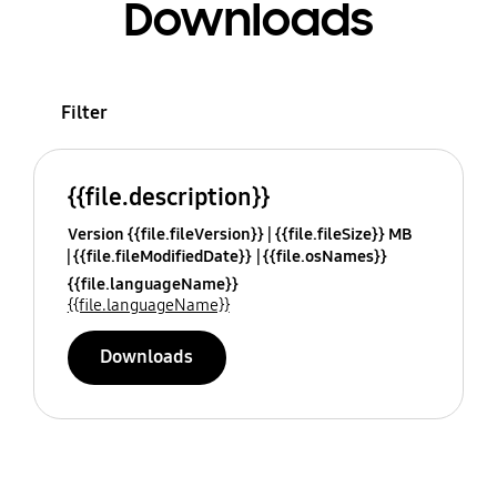
Downloads
Filter
{{file.description}}
Version {{file.fileVersion}}
{{file.fileSize}} MB
{{file.fileModifiedDate}}
{{file.osNames}}
{{file.languageName}}
{{file.languageName}}
Downloads