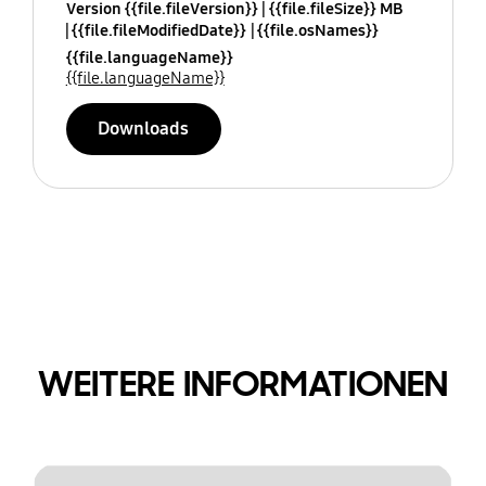
Version {{file.fileVersion}}
{{file.fileSize}} MB
{{file.fileModifiedDate}}
{{file.osNames}}
{{file.languageName}}
{{file.languageName}}
Downloads
WEITERE INFORMATIONEN