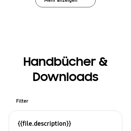
Mehr anzeigen
Handbücher &
Downloads
Filter
{{file.description}}