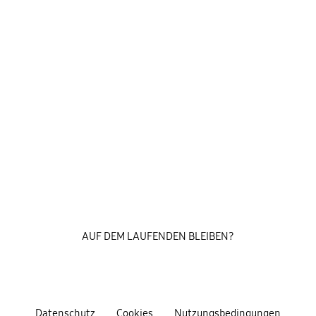
AUF DEM LAUFENDEN BLEIBEN?
Datenschutz
Cookies
Nutzungsbedingungen