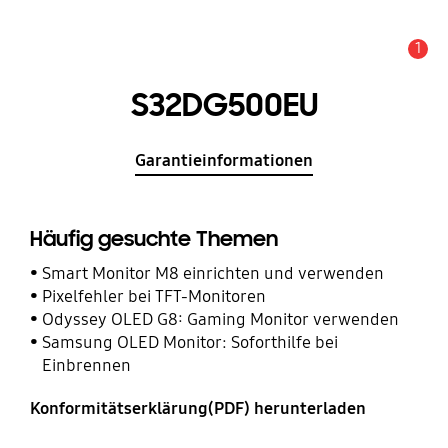
1
Service Hinweis
S32DG500EU
Garantieinformationen
Häufig gesuchte Themen
Smart Monitor M8 einrichten und verwenden
Pixelfehler bei TFT-Monitoren
Odyssey OLED G8: Gaming Monitor verwenden
Samsung OLED Monitor: Soforthilfe bei
Einbrennen
Konformitätserklärung(PDF) herunterladen