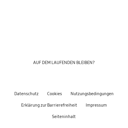
AUF DEM LAUFENDEN BLEIBEN?
Datenschutz
Cookies
Nutzungsbedingungen
Erklärung zur Barrierefreiheit
Impressum
Seiteninhalt