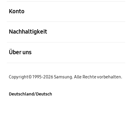
öffnen
Konto
öffnen
Nachhaltigkeit
öffnen
Über uns
Copyright© 1995-2026 Samsung. Alle Rechte vorbehalten.
Deutschland/Deutsch