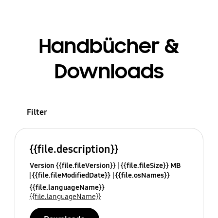
Handbücher &
Downloads
Filter
{{file.description}}
Version {{file.fileVersion}}
{{file.fileSize}} MB
{{file.fileModifiedDate}}
{{file.osNames}}
{{file.languageName}}
{{file.languageName}}