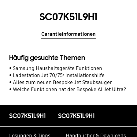
SC07K51L9H1
Garantieinformationen
Häufig gesuchte Themen
Samsung Haushaltsgeräte Funktionen
Ladestation Jet 70/75: Installationshilfe
Alles zum neuen Bespoke Jet Staubsauger
Welche Funktionen hat der Bespoke AI Jet Ultra?
SC07K51L9H1
SC07K51L9H1
Lösungen & Tipps
Handbücher & Downloads