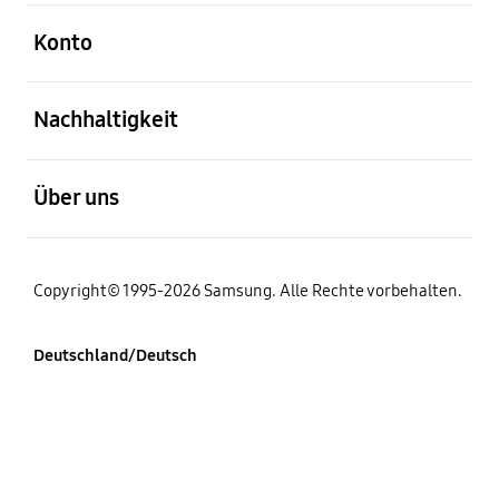
öffnen
Konto
öffnen
Nachhaltigkeit
öffnen
Über uns
Copyright© 1995-2026 Samsung. Alle Rechte vorbehalten.
Deutschland/Deutsch