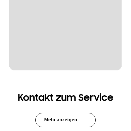
Kontakt zum Service
Mehr anzeigen