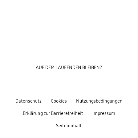
AUF DEM LAUFENDEN BLEIBEN?
Datenschutz
Cookies
Nutzungsbedingungen
Erklärung zur Barrierefreiheit
Impressum
Seiteninhalt