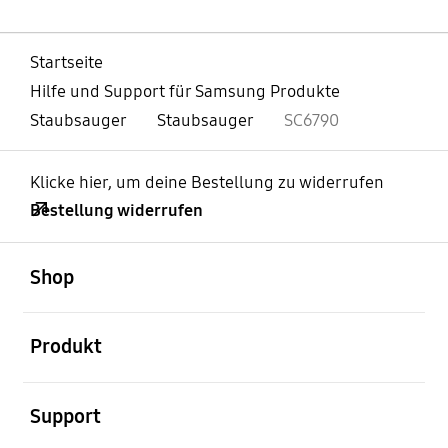
Startseite
Hilfe und Support für Samsung Produkte
Staubsauger
Staubsauger
SC6790
Klicke hier, um deine Bestellung zu widerrufen
Bestellung widerrufen
öffnen
Footer Navigation
Shop
öffnen
Produkt
öffnen
Support