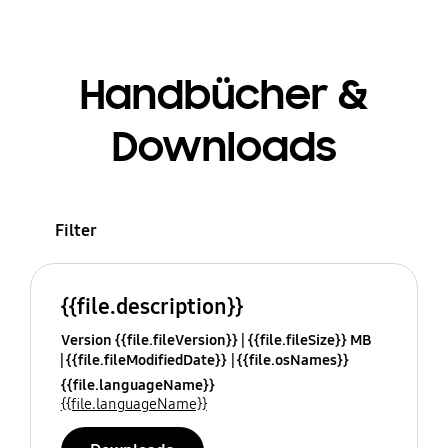
Handbücher &
Downloads
Filter
{{file.description}}
Version {{file.fileVersion}}
{{file.fileSize}} MB
{{file.fileModifiedDate}}
{{file.osNames}}
{{file.languageName}}
{{file.languageName}}