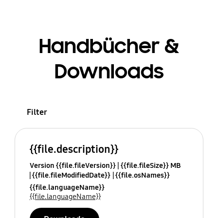
Handbücher &
Downloads
Filter
{{file.description}}
Version {{file.fileVersion}}
{{file.fileSize}} MB
{{file.fileModifiedDate}}
{{file.osNames}}
{{file.languageName}}
{{file.languageName}}