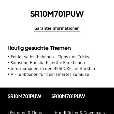
SR10M701PUW
Garantieinformationen
Häufig gesuchte Themen
Fehler selbst beheben - Tipps und Tricks
Samsung Haushaltsgeräte Funktionen
Informationen zu den BESPOKE Jet Bürsten
AI-Funktionen für dein smartes Zuhause
SR10M701PUW
SR10M701PUW
Lösungen & Tipps
Handbücher & Downloads