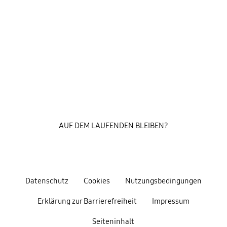
AUF DEM LAUFENDEN BLEIBEN?
Datenschutz
Cookies
Nutzungsbedingungen
Erklärung zur Barrierefreiheit
Impressum
Seiteninhalt