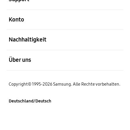
öffnen
Konto
öffnen
Nachhaltigkeit
öffnen
Über uns
Copyright© 1995-2026 Samsung. Alle Rechte vorbehalten.
Deutschland/Deutsch