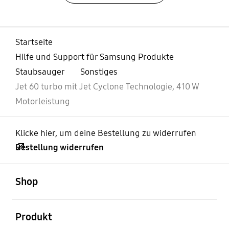
Startseite
Hilfe und Support für Samsung Produkte
Staubsauger
Sonstiges
Jet 60 turbo mit Jet Cyclone Technologie, 410 W
Motorleistung
Klicke hier, um deine Bestellung zu widerrufen
Bestellung widerrufen
öffnen
Footer Navigation
Shop
öffnen
Produkt