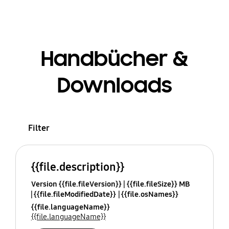
Handbücher &
Downloads
Filter
{{file.description}}
Version {{file.fileVersion}}
{{file.fileSize}} MB
{{file.fileModifiedDate}}
{{file.osNames}}
{{file.languageName}}
{{file.languageName}}