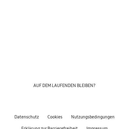
AUF DEM LAUFENDEN BLEIBEN?
Datenschutz
Cookies
Nutzungsbedingungen
Erklärung zur Barrierefreiheit
Impressum