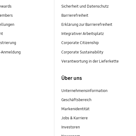
ewards
Sicherheit und Datenschutz
embers
Barrierefreiheit
ellungen
Erklärung zur Barrierefreiheit
nt
Integrativer Arbeitsplatz
strierung
Corporate Citizenship
r-Anmeldung
Corporate Sustainability
Verantwortung in der Lieferkette
Über uns
Unternehmensinformation
Geschäftsbereich
Markenidentität
Jobs & Karriere
Investoren