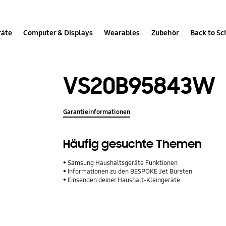
räte
Computer & Displays
Wearables
Zubehör
Back to Sc
VS20B95843W
Garantieinformationen
Häufig gesuchte Themen
Samsung Haushaltsgeräte Funktionen
Informationen zu den BESPOKE Jet Bürsten
Einsenden deiner Haushalt-Kleingeräte