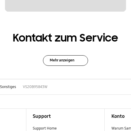
Kontakt zum Service
Mehr anzeigen
Sonstiges
VS20B95843W
Support
Konto
Support Home
Warum Sam