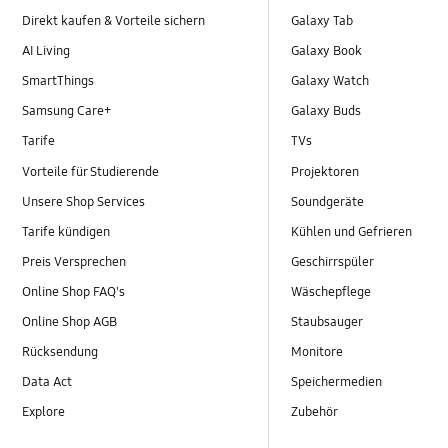
Direkt kaufen & Vorteile sichern
Galaxy Tab
AI Living
Galaxy Book
SmartThings
Galaxy Watch
Samsung Care+
Galaxy Buds
Tarife
TVs
Vorteile für Studierende
Projektoren
Unsere Shop Services
Soundgeräte
Tarife kündigen
Kühlen und Gefrieren
Preis Versprechen
Geschirrspüler
Online Shop FAQ's
Wäschepflege
Online Shop AGB
Staubsauger
Rücksendung
Monitore
Data Act
Speichermedien
Explore
Zubehör