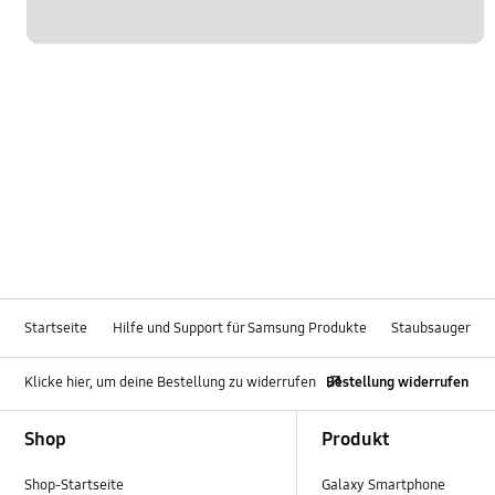
Startseite
Hilfe und Support für Samsung Produkte
Staubsauger
Klicke hier, um deine Bestellung zu widerrufen
Bestellung widerrufen
Footer Navigation
Shop
Produkt
Shop-Startseite
Galaxy Smartphone