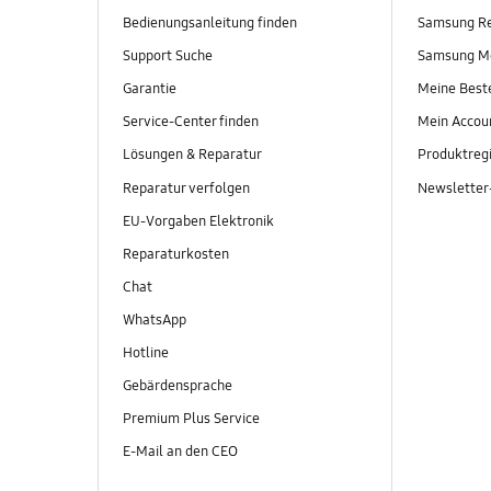
Bedienungsanleitung finden
Samsung R
Support Suche
Samsung M
Garantie
Meine Best
Service-Center finden
Mein Accou
Lösungen & Reparatur
Produktregi
Reparatur verfolgen
Newslette
EU-Vorgaben Elektronik
Reparaturkosten
Chat
WhatsApp
Hotline
Gebärdensprache
Premium Plus Service
E-Mail an den CEO