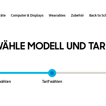
räte
Computer & Displays
Wearables
Zubehör
Back to Sc
ÄHLE MODELL UND TAR
wählen
Tarif
wählen