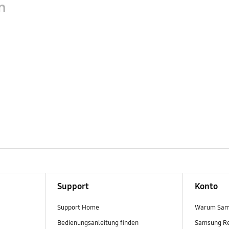
n
Support
Konto
Support Home
Warum Sam
Bedienungsanleitung finden
Samsung R