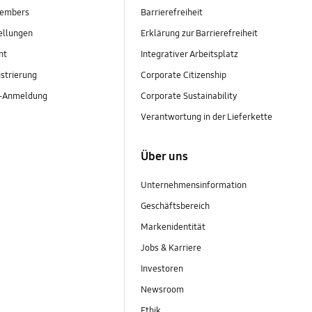
embers
Barrierefreiheit
ellungen
Erklärung zur Barrierefreiheit
nt
Integrativer Arbeitsplatz
strierung
Corporate Citizenship
r-Anmeldung
Corporate Sustainability
Verantwortung in der Lieferkette
Über uns
Unternehmensinformation
Geschäftsbereich
Markenidentität
Jobs & Karriere
Investoren
Newsroom
Ethik