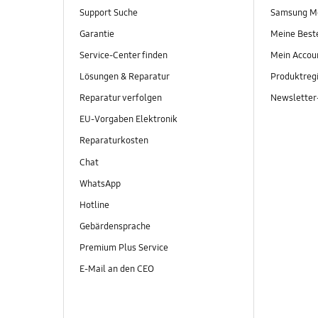
Support Suche
Samsung M
Garantie
Meine Best
Service-Center finden
Mein Accou
Lösungen & Reparatur
Produktregi
Reparatur verfolgen
Newslette
EU-Vorgaben Elektronik
Reparaturkosten
Chat
WhatsApp
Hotline
Gebärdensprache
Premium Plus Service
E-Mail an den CEO