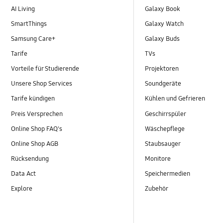
AI Living
Galaxy Book
SmartThings
Galaxy Watch
Samsung Care+
Galaxy Buds
Tarife
TVs
Vorteile für Studierende
Projektoren
Unsere Shop Services
Soundgeräte
Tarife kündigen
Kühlen und Gefrieren
Preis Versprechen
Geschirrspüler
Online Shop FAQ's
Wäschepflege
Online Shop AGB
Staubsauger
Rücksendung
Monitore
Data Act
Speichermedien
Explore
Zubehör