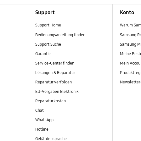
Support
Konto
Support Home
Warum Sam
Bedienungsanleitung finden
Samsung R
Support Suche
Samsung M
Garantie
Meine Best
Service-Center finden
Mein Accou
Lösungen & Reparatur
Produktregi
Reparatur verfolgen
Newslette
EU-Vorgaben Elektronik
Reparaturkosten
Chat
WhatsApp
Hotline
Gebärdensprache