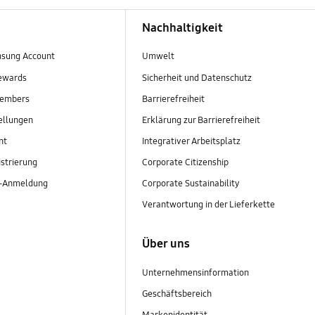
Nachhaltigkeit
sung Account
Umwelt
ewards
Sicherheit und Datenschutz
embers
Barrierefreiheit
ellungen
Erklärung zur Barrierefreiheit
nt
Integrativer Arbeitsplatz
strierung
Corporate Citizenship
r-Anmeldung
Corporate Sustainability
Verantwortung in der Lieferkette
Über uns
Unternehmensinformation
Geschäftsbereich