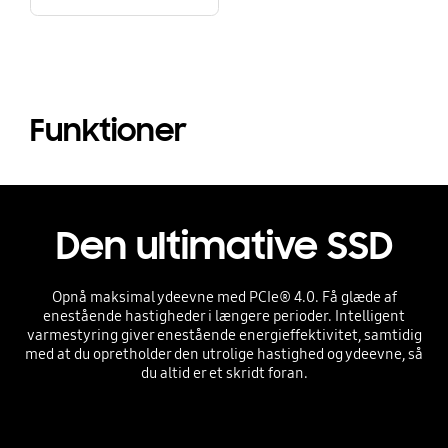
Funktioner
Den ultimative SSD
Opnå maksimal ydeevne med PCIe® 4.0. Få glæde af
enestående hastigheder i længere perioder. Intelligent
varmestyring giver enestående energieffektivitet, samtidig
med at du opretholder den utrolige hastighed og ydeevne, så
du altid er et skridt foran.