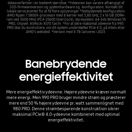
dataoverførsler i en bestemt størrelse. *Ydeevnen kan variere afhængigt af
SSD-firmwareversion og systemhardware og -konfiguration. Kontakt dit
lokale servicecenter for at få flere oplysninger *Testsystemets konfiguration:
AMD Ryzen 7 5800X-processor med 8 kerner ved 3,80 GHz, 2 x 16 GB DDR4-
ram ved 3600 MHz (PC4-25600 Overclock), styresystem: 64-bits Windows 10
PRO, chipset: ASRock-X570 Taichi. *For at sikre maksimal ydeevne fra 990
PRO skal du kontrollere, om dit system understøtter PCIe 4.0, på Intels eller
AMD's websted. *Version med 4 TB lanceres i 2023.
Banebrydende
energieffektivitet
Mere energieffektiv ydeevne. Højere ydeevne kræver normalt
mere energi. Men 990 PRO bruger mindre strøm og præsterer
mere end 50 % højere ydeevne pr. watt sammenlignet med
980 PRO. Denne strømbesparende konstruktion sikrer
maksimal PCIe® 4.0-ydeevne kombineret med optimal
energieffektivitet.