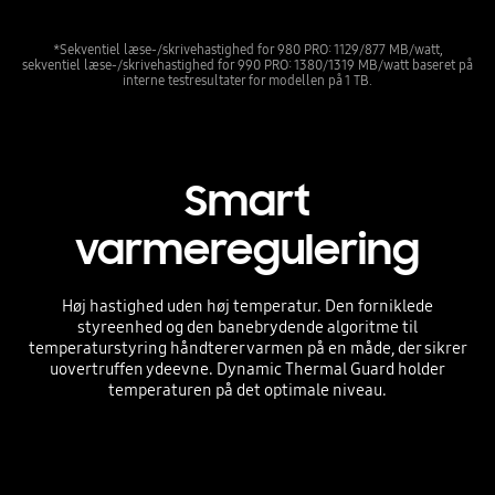
*Sekventiel læse-/skrivehastighed for 980 PRO: 1129/877 MB/watt,
sekventiel læse-/skrivehastighed for 990 PRO: 1380/1319 MB/watt baseret på
interne testresultater for modellen på 1 TB.
Smart
varmeregulering
Høj hastighed uden høj temperatur. Den forniklede
styreenhed og den banebrydende algoritme til
temperaturstyring håndterer varmen på en måde, der sikrer
uovertruffen ydeevne. Dynamic Thermal Guard holder
temperaturen på det optimale niveau.