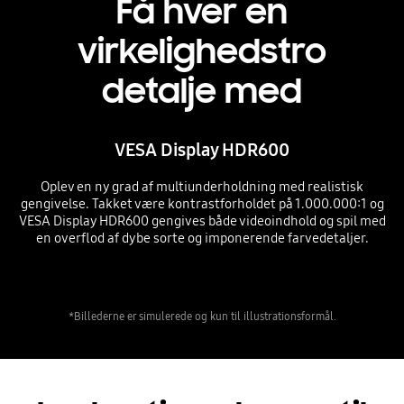
Få hver en
virkelighedstro
detalje med
VESA Display HDR600
Oplev en ny grad af multiunderholdning med realistisk
gengivelse. Takket være kontrastforholdet på 1.000.000:1 og
VESA Display HDR600 gengives både videoindhold og spil med
en overflod af dybe sorte og imponerende farvedetaljer.
*Billederne er simulerede og kun til illustrationsformål.