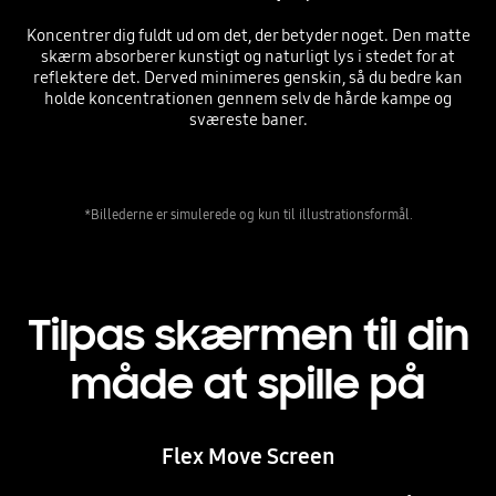
Koncentrer dig fuldt ud om det, der betyder noget. Den matte
skærm absorberer kunstigt og naturligt lys i stedet for at
reflektere det. Derved minimeres genskin, så du bedre kan
holde koncentrationen gennem selv de hårde kampe og
sværeste baner.
*Billederne er simulerede og kun til illustrationsformål.
Tilpas skærmen til din
måde at spille på
Flex Move Screen