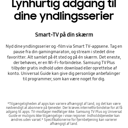
Lynhurtig adgang til
dine yndlingsserier
Smart-TV på din skærm
Nyd dine yndlingsserier og -film via Smart TV-appsene. Tag en
pause fra din gamingmaraton, og stream i stedet dine
favoritter. Alt samlet på ét sted og på én skærm. Det eneste,
der behøves, er en Wi-Fi-forbindelse. Samsung TV Plus
tilbyder gratis indhold uden download eller oprettelse af
konto. Universal Guide kan give dig personlige anbefalinger
til programmer, som kan være noget for dig.
*Tilgængeligheden af apps kan variere afhængigt af land, og det kan være
nødvendigt at abonnere på tjenester. Der kræves internetforbindelse for at få
adgang til apps. TV-modtager medfølger ikke. Samsung TV Plus og Universal
Guide er muligvis ikke tilgængelige i visse regioner. Indholdstjenester kan
ændres uden varsel.* Specifikationerne for fjernbetjening kan varierer
afhængigt af land.