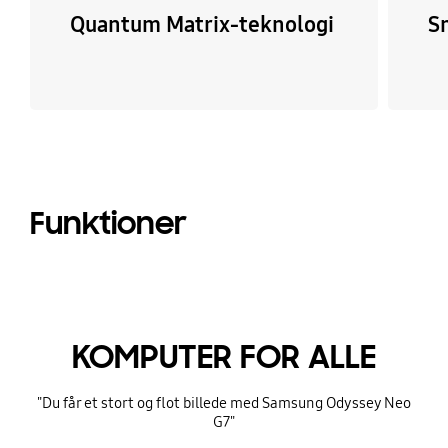
Quantum Matrix-teknologi
S
Funktioner
KOMPUTER FOR ALLE
"Du får et stort og flot billede med Samsung Odyssey Neo
G7"