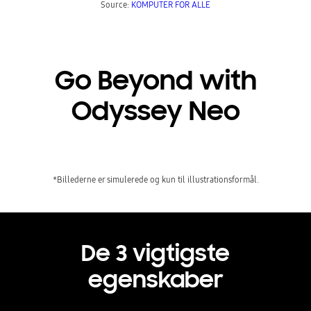
Source: 
KOMPUTER FOR ALLE
Go Beyond with
Odyssey Neo
*Billederne er simulerede og kun til illustrationsformål.
De 3 vigtigste
egenskaber