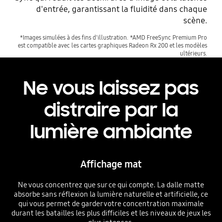
d'entrée, garantissant la fluidité dans chaque
scène.
*Images simulées à des fins d'illustration. *AMD FreeSync Premium Pro
est compatible avec les cartes graphiques Radeon Rx 200 et les modèles
ultérieurs.
Ne vous laissez pas
distraire par la
lumière ambiante
Affichage mat
Ne vous concentrez que sur ce qui compte. La dalle matte
absorbe sans réflexion la lumière naturelle et artificielle, ce
qui vous permet de garder votre concentration maximale
durant les batailles les plus difficiles et les niveaux de jeux les