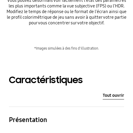
Vous pouvez désormais voir facilement l'état des paramètres
les plus importants comme la vue subjective (FPS) ou l'HDR.
Modifiez le temps de réponse ou le format de l'écran ainsi que
le profil colorimétrique de jeu sans avoir à quitter votre partie
pour vous concentrer sur votre objectif.
*Images simulées à des fins d'illustration.
Caractéristiques
Tout ouvrir
Présentation