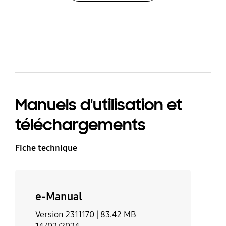
bazaarvoice Certification Label
Manuels d'utilisation et
téléchargements
Fiche technique
e-Manual
Version 2311170 |
83.42 MB