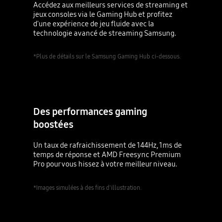
Accédez aux meilleurs services de streaming et
jeux consoles via le Gaming Hub et profitez
d'une expérience de jeu fluide avec la
technologie avancé de streaming Samsung.
*Plus de détails sur le Samsung Gaming Hub ci-dessous.
Des performances gaming
boostées
Un taux de rafraichissement de 144Hz, 1ms de
temps de réponse et AMD Freesync Premium
Pro pour vous hissez à votre meilleur niveau.
*Images simulées à des fins d'illustration.