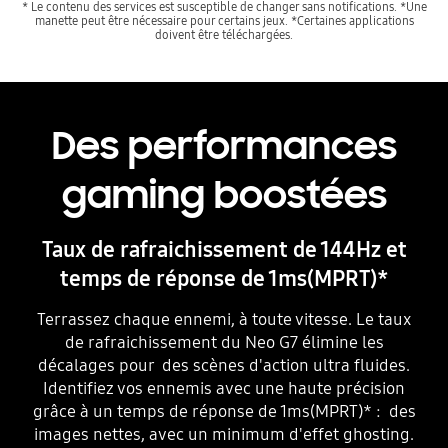
* Le contenu des services est susceptible de changer sans notifications. *Une
manette peut être nécessaire pour certains jeux. *Certaines applications
doivent être téléchargées.
Des performances
gaming boostées
Taux de rafraichissement de 144Hz et
temps de réponse de 1ms(MPRT)*
Terrassez chaque ennemi, à toute vitesse. Le taux
de rafraichissement du Neo G7 élimine les
décalages pour des scènes d'action ultra fluides.
Identifiez vos ennemis avec une haute précision
grâce à un temps de réponse de 1ms(MPRT)* : des
images nettes, avec un minimum d'effet ghosting.