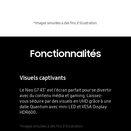
*Images simulées à des fins d'illustration.
Fonctionnalités
Visuels captivants
Le Neo G7 43'' est l'écran parfait pour se divertir
avec du contenu média et gaming. Laissez-
vous séduire par des visuels en UHD grâce à une
dalle Quantum avec mini LED et VESA Display
HDR600.
*Images simulées à des fins d'illustration.