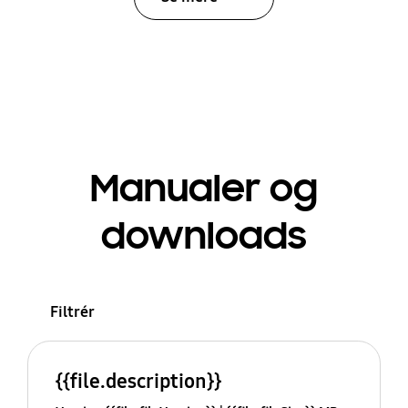
Manualer og
downloads
Filtrér
{{file.description}}