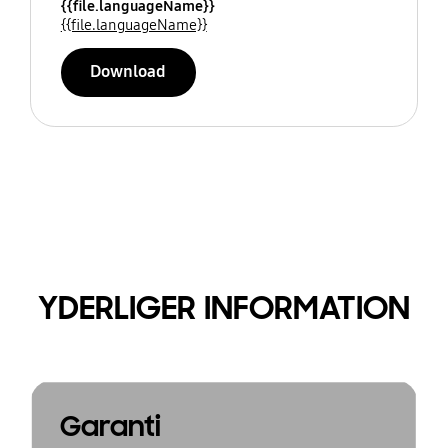
{{file.languageName}}
{{file.languageName}}
Download
YDERLIGER INFORMATION
Garanti