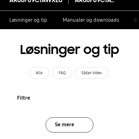
Løsninger og tip
Manualer og downloads
I
Løsninger og tip
Alle
FAQ
Sådan Video
Filtre
Se mere