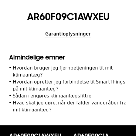
AR60F09C1AWXEU
Garantioplysninger
Almindelige emner
Hvordan bruger jeg fjernbetjeningen til mit
klimaanlæg?
Hvordan opretter jeg forbindelse til SmartThings
på mit klimaanlæg?
Sådan rengøres klimaanlægsfiltre
Hvad skal jeg gøre, når der falder vanddråber fra
mit klimaanlæg?
AR60F09C1AWXEU
AR60F09C1AWXEU