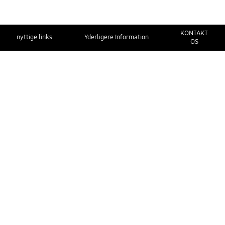
KONTAKT
nyttige links
Yderligere Information
OS