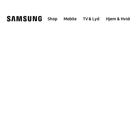
Skip
to
content
Shop
Mobile
TV & Lyd
Hjem & Hvid