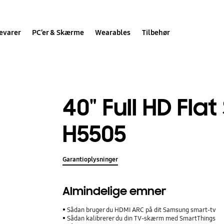
evarer
PC’er & Skærme
Wearables
Tilbehør
40" Full HD Fla
H5505
Garantioplysninger
Almindelige emner
Sådan bruger du HDMI ARC på dit Samsung smart-tv
Sådan kalibrerer du din TV-skærm med SmartThings