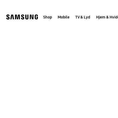
Skip
to
content
Shop
Mobile
TV & Lyd
Hjem & Hvid