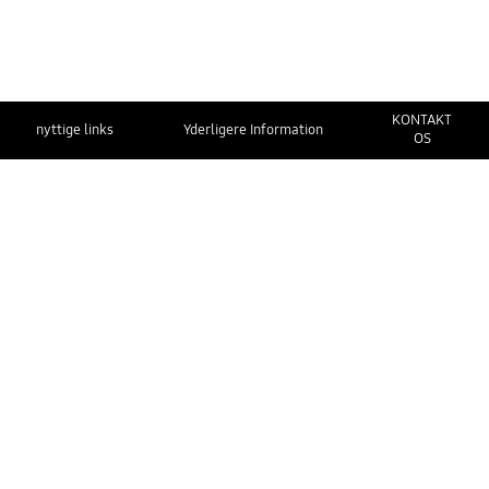
KONTAKT
nyttige links
Yderligere Information
OS