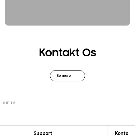
Kontakt Os
Se mere
K UHD TV
Support
Konto