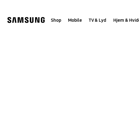
Skip
to
content
Shop
Mobile
TV & Lyd
Hjem & Hvid