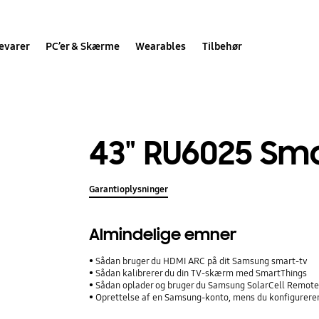
evarer
PC’er & Skærme
Wearables
Tilbehør
43" RU6025 Sm
Garantioplysninger
Almindelige emner
Sådan bruger du HDMI ARC på dit Samsung smart-tv
Sådan kalibrerer du din TV-skærm med SmartThings
Sådan oplader og bruger du Samsung SolarCell Remot
Oprettelse af en Samsung-konto, mens du konfigurere