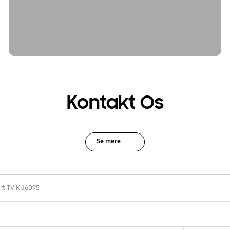
Kontakt Os
Se mere
rt TV KU6095