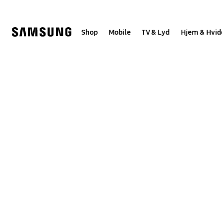
Skip
to
content
Shop
Mobile
TV & Lyd
Hjem & Hvid