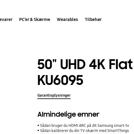
evarer
PC’er & Skærme
Wearables
Tilbehør
50" UHD 4K Fla
KU6095
Garantioplysninger
Almindelige emner
Sådan bruger du HDMI ARC på dit Samsung smart-tv
Sådan kalibrerer du din TV-skærm med SmartThings