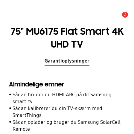
2
Advarsel
75" MU6175 Flat Smart 4K
UHD TV
Garantioplysninger
Almindelige emner
Sådan bruger du HDMI ARC på dit Samsung
smart-tv
Sådan kalibrerer du din TV-skærm med
SmartThings
Sådan oplader og bruger du Samsung SolarCell
Remote