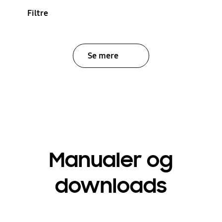
Filtre
Se mere
Manualer og
downloads