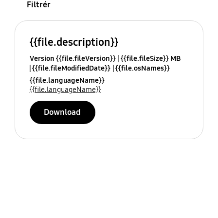
Filtrér
{{file.description}}
Version {{file.fileVersion}}
{{file.fileSize}} MB
{{file.fileModifiedDate}}
{{file.osNames}}
{{file.languageName}}
{{file.languageName}}
Download