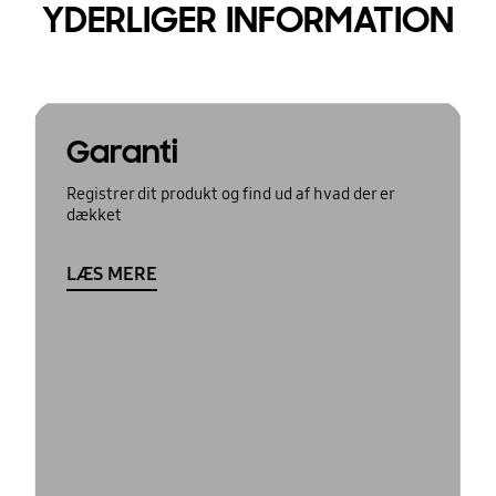
YDERLIGER INFORMATION
Garanti
Registrer dit produkt og find ud af hvad der er
dækket
LÆS MERE