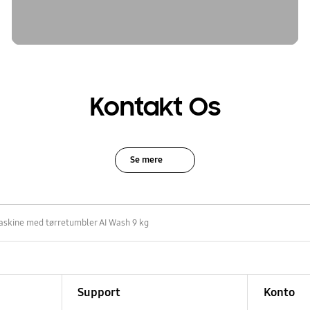
Kontakt Os
Se mere
skine med tørretumbler AI Wash 9 kg
Support
Konto