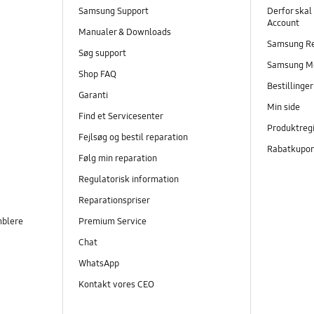
Samsung Support
Derfor skal
Account
Manualer & Downloads
Samsung R
Søg support
Samsung M
Shop FAQ
Bestillinge
Garanti
Min side
Find et Servicesenter
Produktregi
Fejlsøg og bestil reparation
Rabatkupo
Følg min reparation
Regulatorisk information
Reparationspriser
mblere
Premium Service
Chat
WhatsApp
Kontakt vores CEO