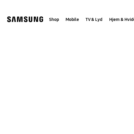
Skip
to
content
Shop
Mobile
TV & Lyd
Hjem & Hvid