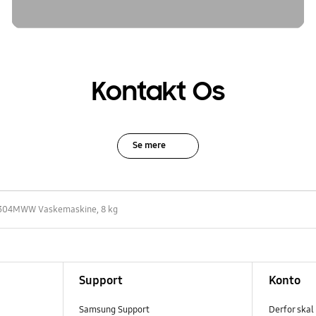
Kontakt Os
Se mere
04MWW Vaskemaskine, 8 kg
Support
Konto
Samsung Support
Derfor skal