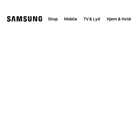
Skip
to
content
Shop
Mobile
TV & Lyd
Hjem & Hvid