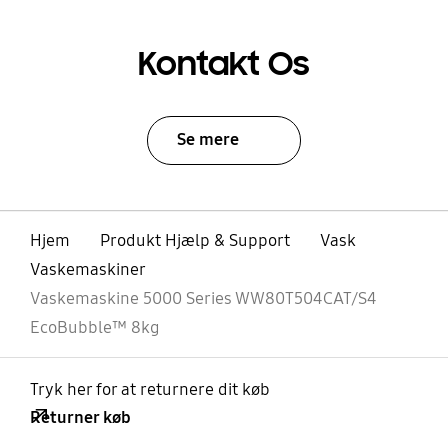
Kontakt Os
Se mere
Hjem
Produkt Hjælp & Support
Vask
Vaskemaskiner
Vaskemaskine 5000 Series WW80T504CAT/S4
EcoBubble™ 8kg
Tryk her for at returnere dit køb
Returner køb