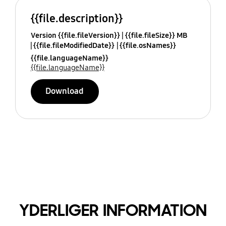
{{file.description}}
Version {{file.fileVersion}}
{{file.fileSize}} MB
{{file.fileModifiedDate}}
{{file.osNames}}
{{file.languageName}}
{{file.languageName}}
Download
YDERLIGER INFORMATION