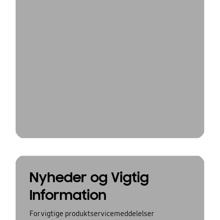
Nyheder og Vigtig
Information
For vigtige produktservicemeddelelser