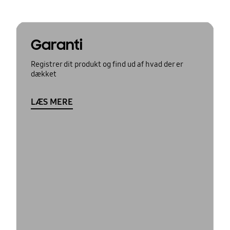
Garanti
Registrer dit produkt og find ud af hvad der er
dækket
LÆS MERE