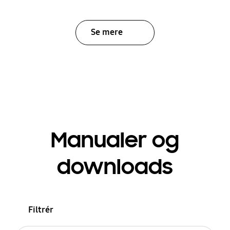
Se mere
Manualer og
downloads
Filtrér