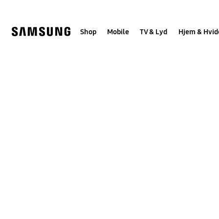
Skip
to
content
Shop
Mobile
TV & Lyd
Hjem & Hvid