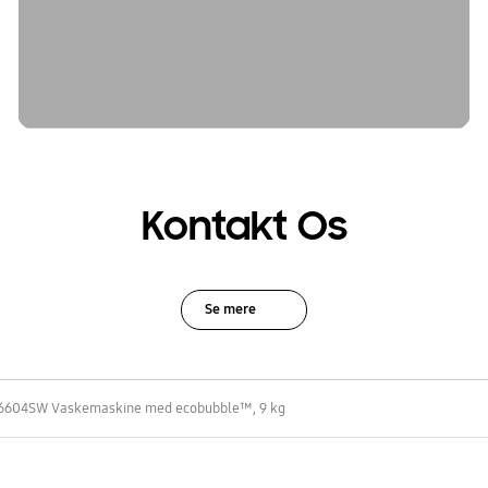
Kontakt Os
Se mere
604SW Vaskemaskine med ecobubble™, 9 kg