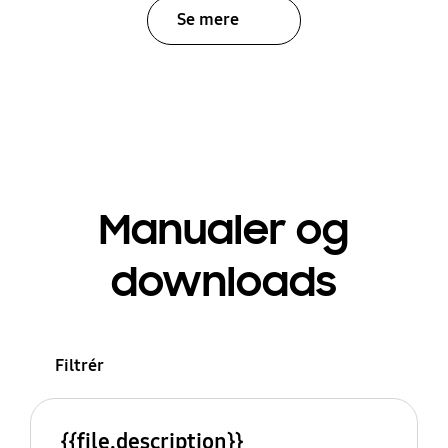
Se mere
Manualer og
downloads
Filtrér
{{file.description}}