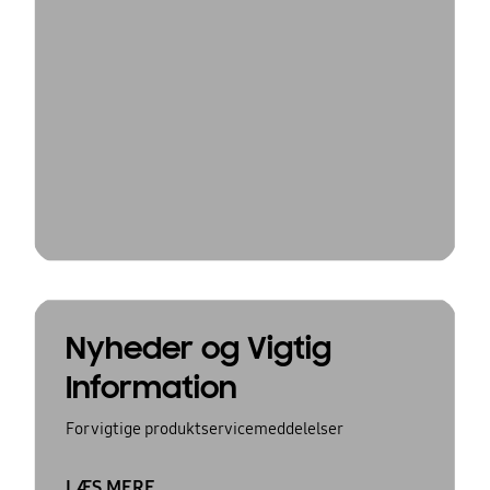
Nyheder og Vigtig
Information
For vigtige produktservicemeddelelser
LÆS MERE