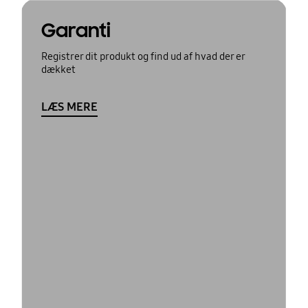
Garanti
Registrer dit produkt og find ud af hvad der er
dækket
LÆS MERE