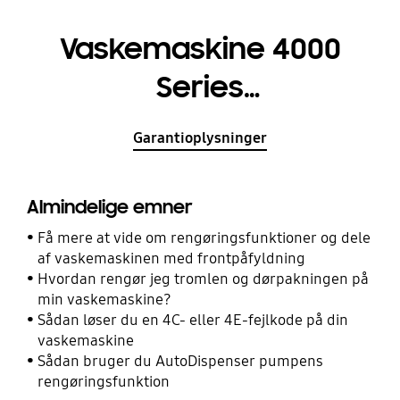
Vaskemaskine 4000
Series
WW90T4042CT/EE 9kg
Garantioplysninger
Almindelige emner
Få mere at vide om rengøringsfunktioner og dele
af vaskemaskinen med frontpåfyldning
Hvordan rengør jeg tromlen og dørpakningen på
min vaskemaskine?
Sådan løser du en 4C- eller 4E-fejlkode på din
vaskemaskine
Sådan bruger du AutoDispenser pumpens
rengøringsfunktion