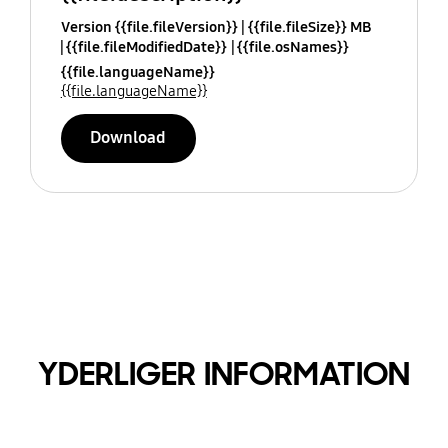
Version {{file.fileVersion}}
{{file.fileSize}} MB
{{file.fileModifiedDate}}
{{file.osNames}}
{{file.languageName}}
{{file.languageName}}
Download
YDERLIGER INFORMATION