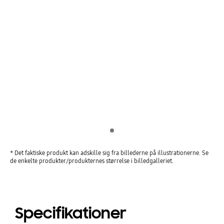
Indicator 1
* Det faktiske produkt kan adskille sig fra billederne på illustrationerne. Se
de enkelte produkter/produkternes størrelse i billedgalleriet.
Specifikationer