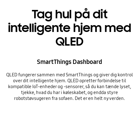
Tag hul på dit
intelligente hjem med
QLED
SmartThings Dashboard
QLED fungerer sammen med SmartThings og giver dig kontrol
over dit intelligente hjem. QLED opretter forbindelse til
kompatible IoT-enheder og -sensorer, så du kan tænde lyset,
tjekke, hvad du har i køleskabet, og endda styre
robotstøvsugeren fra sofaen. Det er en helt ny verden.