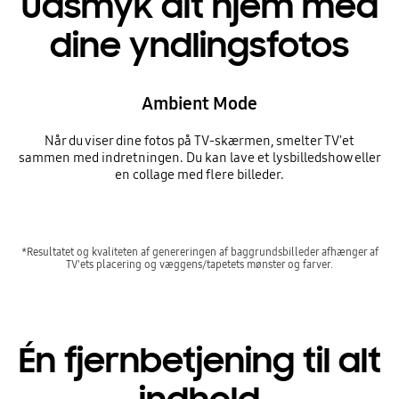
Udsmyk dit hjem med
dine yndlingsfotos
Ambient Mode
Når du viser dine fotos på TV-skærmen, smelter TV'et
sammen med indretningen. Du kan lave et lysbilledshow eller
en collage med flere billeder.
*Resultatet og kvaliteten af genereringen af baggrundsbilleder afhænger af
TV'ets placering og væggens/tapetets mønster og farver.
Én fjernbetjening til alt