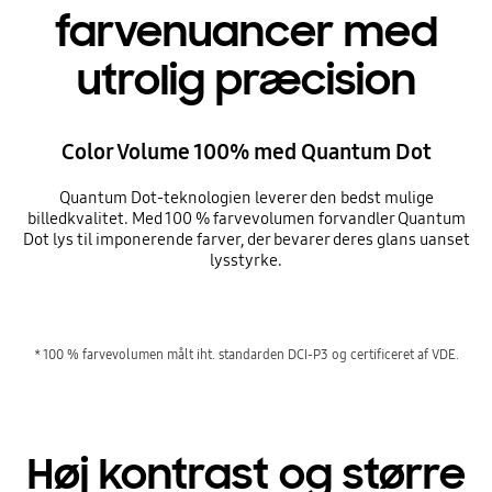
farvenuancer med
utrolig præcision
Color Volume 100% med Quantum Dot
Quantum Dot-teknologien leverer den bedst mulige
billedkvalitet. Med 100 % farvevolumen forvandler Quantum
Dot lys til imponerende farver, der bevarer deres glans uanset
lysstyrke.
* 100 % farvevolumen målt iht. standarden DCI-P3 og certificeret af VDE.
Høj kontrast og større