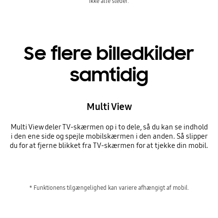
ikke alle steder.
Se flere billedkilder
samtidig
Multi View
Multi View deler TV-skærmen op i to dele, så du kan se indhold
i den ene side og spejle mobilskærmen i den anden. Så slipper
du for at fjerne blikket fra TV-skærmen for at tjekke din mobil.
* Funktionens tilgængelighed kan variere afhængigt af mobil.