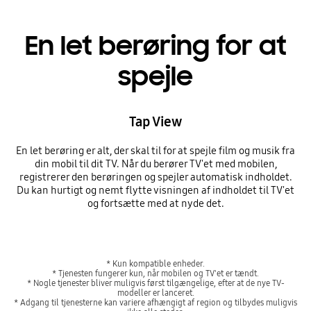
En let berøring for at
spejle
Tap View
En let berøring er alt, der skal til for at spejle film og musik fra
din mobil til dit TV. Når du berører TV'et med mobilen,
registrerer den berøringen og spejler automatisk indholdet.
Du kan hurtigt og nemt flytte visningen af indholdet til TV'et
og fortsætte med at nyde det.
* Kun kompatible enheder.
* Tjenesten fungerer kun, når mobilen og TV'et er tændt.
* Nogle tjenester bliver muligvis først tilgængelige, efter at de nye TV-
modeller er lanceret.
* Adgang til tjenesterne kan variere afhængigt af region og tilbydes muligvis