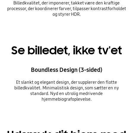
Billedkvalitet, der imponerer, takket være den kraftige
processor, der koordinerer farver, tilpasser kontrastforholdet
og styrer HDR.
Se billedet, ikke tv'et
Boundless Design (3-sided)
Et slankt og elegant design, der supplerer den flotte
billedkvalitet. Minimalistisk design, som sætter en ny
standard. Nyd en utrolig medrivende
hjemmebiografoplevelse.