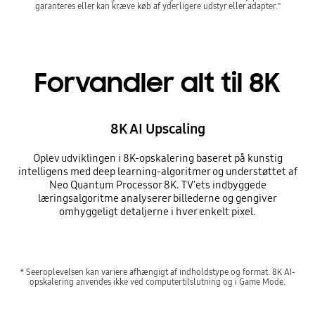
garanteres eller kan kræve køb af yderligere udstyr eller adapter."
Forvandler alt til 8K
8K AI Upscaling
Oplev udviklingen i 8K-opskalering baseret på kunstig
intelligens med deep learning-algoritmer og understøttet af
Neo Quantum Processor 8K. TV'ets indbyggede
læringsalgoritme analyserer billederne og gengiver
omhyggeligt detaljerne i hver enkelt pixel.
* Seeroplevelsen kan variere afhængigt af indholdstype og format. 8K AI-
opskalering anvendes ikke ved computertilslutning og i Game Mode.