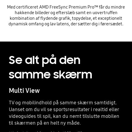
Med certificeret AMD FreeSync Premium Pro™ får du mindre
hakkende billeder og efterslæb samt en uovertruffen
kombination af flydende grafik, topydelse, et exceptionelt
dynamisk omfang og lav latens, der sætter dig i førersædet.
Se alt på den
samme skærm
Multi View
TV og mobilindhold på samme skærm samtidigt.
Uanset om du vil se sportsresultater i realtid eller
videoguides til spil, kan du nemt tilslutte mobilen
til skærmen på en helt ny måde.