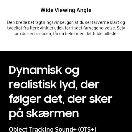
Wide Viewing Angle
Den brede betragtningsvinkel gør, at du ser farverne klart og
tydeligt fra flere vinkler uden forringet farvegengivelse. Selv
om du ser fra siden, får du hele tiden det fulde billede.
Dynamisk og
realistisk lyd, der
følger det, der sker
på skærmen
Object Tracking Sound+ (OTS+)