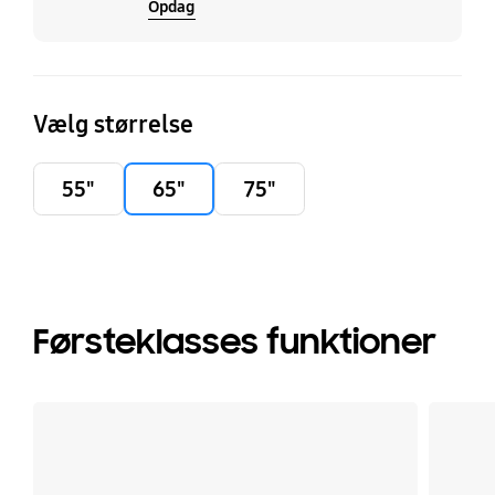
Opdag
Vælg størrelse
55"
65"
75"
Førsteklasses funktioner