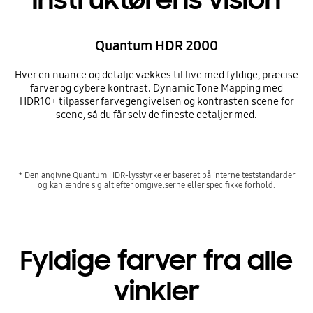
instruktørens vision
Quantum HDR 2000
Hver en nuance og detalje vækkes til live med fyldige, præcise
farver og dybere kontrast. Dynamic Tone Mapping med
HDR10+ tilpasser farvegengivelsen og kontrasten scene for
scene, så du får selv de fineste detaljer med.
* Den angivne Quantum HDR-lysstyrke er baseret på interne teststandarder
og kan ændre sig alt efter omgivelserne eller specifikke forhold.
Fyldige farver fra alle
vinkler