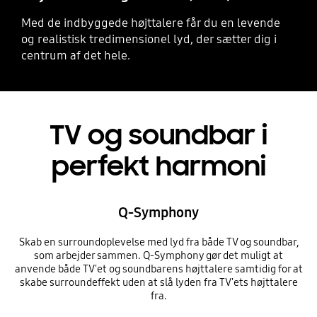
Med de indbyggede højttalere får du en levende
og realistisk tredimensionel lyd, der sætter dig i
centrum af det hele.
TV og soundbar i
perfekt harmoni
Q-Symphony
Skab en surroundoplevelse med lyd fra både TV og soundbar,
som arbejder sammen. Q-Symphony gør det muligt at
anvende både TV'et og soundbarens højttalere samtidig for at
skabe surroundeffekt uden at slå lyden fra TV'ets højttalere
fra.