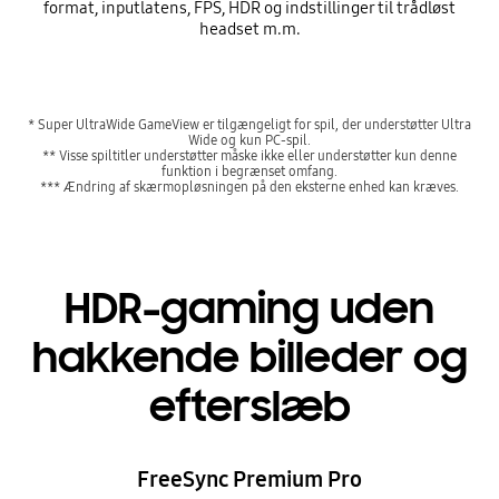
format, inputlatens, FPS, HDR og indstillinger til trådløst
headset m.m.
* Super UltraWide GameView er tilgængeligt for spil, der understøtter Ultra
Wide og kun PC-spil.
** Visse spiltitler understøtter måske ikke eller understøtter kun denne
funktion i begrænset omfang.
*** Ændring af skærmopløsningen på den eksterne enhed kan kræves.
HDR-gaming uden
hakkende billeder og
efterslæb
FreeSync Premium Pro