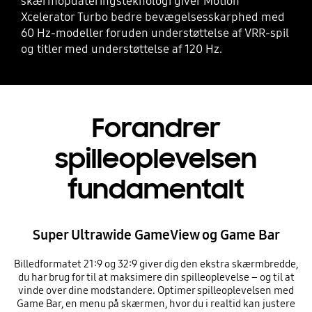
skærmopdateringsteknologi giver Motion
Xcelerator Turbo bedre bevægelsesskarphed med
60 Hz-modeller foruden understøttelse af VRR-spil
og titler med understøttelse af 120 Hz.
Forandrer
spilleoplevelsen
fundamentalt
Super Ultrawide GameView og Game Bar
Billedformatet 21:9 og 32:9 giver dig den ekstra skærmbredde,
du har brug for til at maksimere din spilleoplevelse – og til at
vinde over dine modstandere. Optimer spilleoplevelsen med
Game Bar, en menu på skærmen, hvor du i realtid kan justere