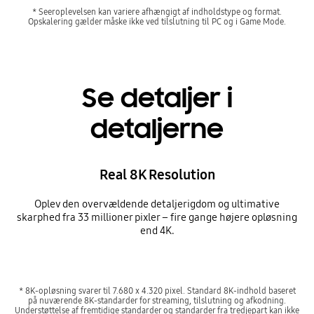
* Seeroplevelsen kan variere afhængigt af indholdstype og format.
Opskalering gælder måske ikke ved tilslutning til PC og i Game Mode.
Se detaljer i
detaljerne
Real 8K Resolution
Oplev den overvældende detaljerigdom og ultimative
skarphed fra 33 millioner pixler – fire gange højere opløsning
end 4K.
* 8K-opløsning svarer til 7.680 x 4.320 pixel. Standard 8K-indhold baseret
på nuværende 8K-standarder for streaming, tilslutning og afkodning.
Understøttelse af fremtidige standarder og standarder fra tredjepart kan ikke