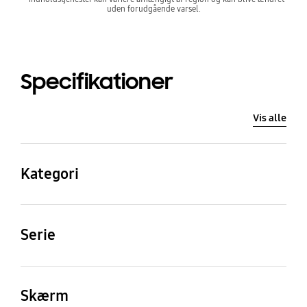
uden forudgående varsel.
Specifikationer
Vis alle
Kategori
QLED
Serie
7
Skærm