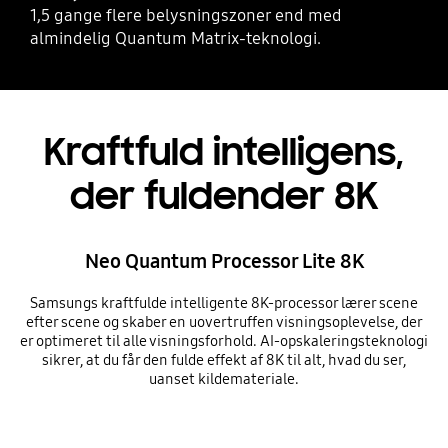
1,5 gange flere belysningszoner end med
almindelig Quantum Matrix-teknologi.
Kraftfuld intelligens,
der fuldender 8K
Neo Quantum Processor Lite 8K
Samsungs kraftfulde intelligente 8K-processor lærer scene
efter scene og skaber en uovertruffen visningsoplevelse, der
er optimeret til alle visningsforhold. AI-opskaleringsteknologi
sikrer, at du får den fulde effekt af 8K til alt, hvad du ser,
uanset kildemateriale.