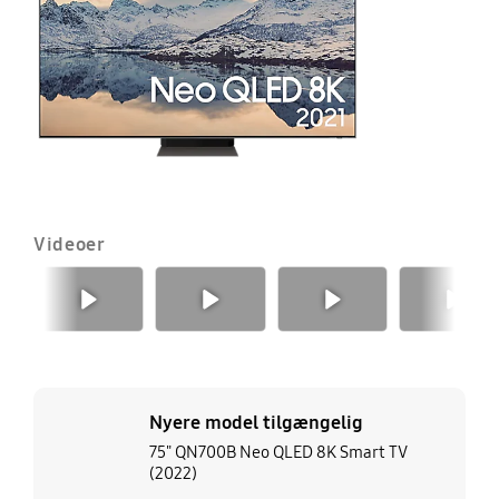
S
T
(2
Videoer
Forrige
Næste
Nyere model tilgængelig
75" QN700B Neo QLED 8K Smart TV
(2022)