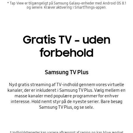
* Tap View er tilgængeligt på Samsung Galaxy-enheder med Android OS 8.1
og senere. Kræver aktivering i SmartThings-appen.
Gratis TV – uden
forbehold
Samsung TV Plus
Nyd gratis streaming af TV-indhold gennem vores virtuelle
kanaler, der er inkluderet i Samsung TV Plus. Vælg mellem en
masse kanaler med populære programmer for enhver
interesse. Hold nemt styr på de nyeste serier. Bare besøg
Samsung TV Plus, og se selv.
* Indholdstjenester kan variere afhængigt af region og kan blive ændret