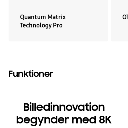
Quantum Matrix
O
Technology Pro
Funktioner
Billedinnovation
begynder med 8K