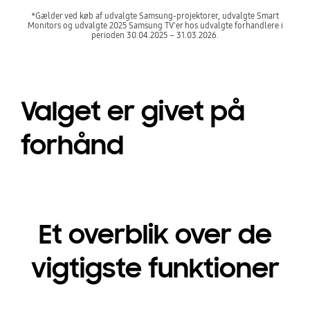
*Gælder ved køb af udvalgte Samsung-projektorer, udvalgte Smart
Monitors og udvalgte 2025 Samsung TV'er hos udvalgte forhandlere i
perioden 30.04.2025 – 31.03.2026.
Valget er givet på
forhånd
Et overblik over de
vigtigste funktioner