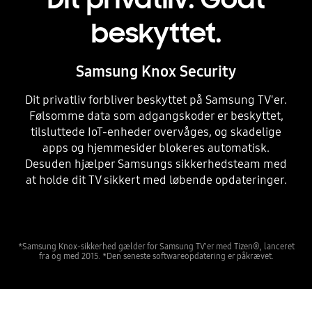
beskyttet.
Samsung Knox Security
Dit privatliv forbliver beskyttet på Samsung TV'er.
Følsomme data som adgangskoder er beskyttet,
tilsluttede IoT-enheder overvåges, og skadelige
apps og hjemmesider blokeres automatisk.
Desuden hjælper Samsungs sikkerhedsteam med
at holde dit TV sikkert med løbende opdateringer.
*Samsung Knox-sikkerhed gælder for Samsung TV'er med Tizen®, lanceret
fra og med 2015. *Den seneste softwareopdatering er påkrævet.