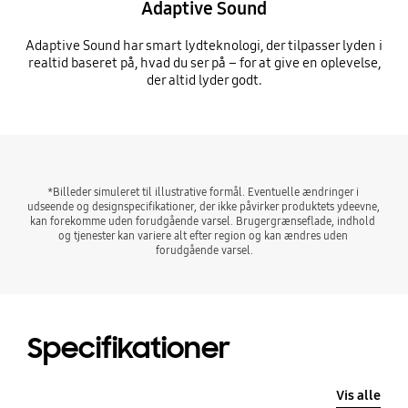
Adaptive Sound
Adaptive Sound har smart lydteknologi, der tilpasser lyden i
realtid baseret på, hvad du ser på – for at give en oplevelse,
der altid lyder godt.
*Billeder simuleret til illustrative formål. Eventuelle ændringer i 
udseende og designspecifikationer, der ikke påvirker produktets ydeevne, 
kan forekomme uden forudgående varsel. Brugergrænseflade, indhold 
og tjenester kan variere alt efter region og kan ændres uden 
forudgående varsel.
Specifikationer
Vis alle