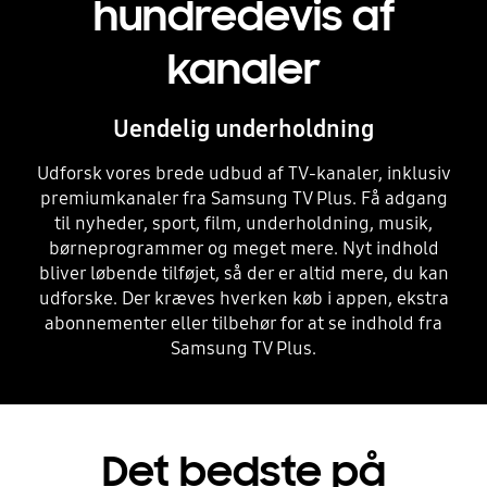
hundredevis af
kanaler
Uendelig underholdning
Udforsk vores brede udbud af TV-kanaler, inklusiv
premiumkanaler fra Samsung TV Plus. Få adgang
til nyheder, sport, film, underholdning, musik,
børneprogrammer og meget mere. Nyt indhold
bliver løbende tilføjet, så der er altid mere, du kan
udforske. Der kræves hverken køb i appen, ekstra
abonnementer eller tilbehør for at se indhold fra
Samsung TV Plus.
Playing video
Det bedste på