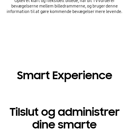
Oplev et klart og fleksibelt billede, når dit TV vurderer
bevægelserne mellem billedrammerne, og bruger denne
information til at gøre kommende bevægelser mere levende.
Smart Experience
Tilslut og administrer
dine smarte