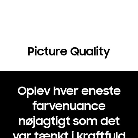
Picture Quality
Oplev hver eneste
farvenuance
nøjagtigt som det
var tænkt i kraftfuld