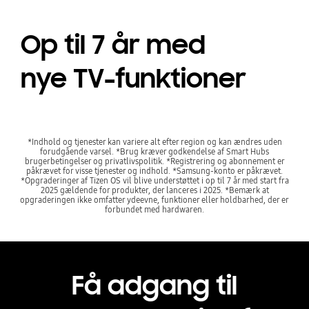
Op til 7 år med
nye TV-funktioner
*Indhold og tjenester kan variere alt efter region og kan ændres uden
forudgående varsel. *Brug kræver godkendelse af Smart Hubs
brugerbetingelser og privatlivspolitik. *Registrering og abonnement er
påkrævet for visse tjenester og indhold. *Samsung-konto er påkrævet.
*Opgraderinger af Tizen OS vil blive understøttet i op til 7 år med start fra
2025 gældende for produkter, der lanceres i 2025. *Bemærk at
opgraderingen ikke omfatter ydeevne, funktioner eller holdbarhed, der er
forbundet med hardwaren.
Få adgang til