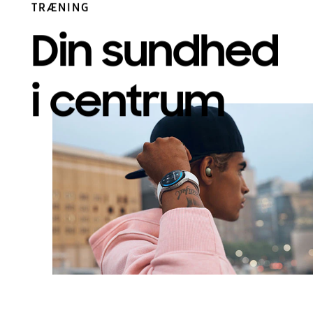
TRÆNING
Din sundhed
i centrum