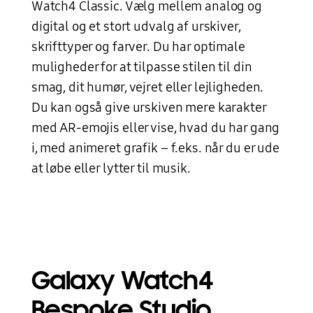
Watch4 Classic. Vælg mellem analog og
digital og et stort udvalg af urskiver,
skrifttyper og farver. Du har optimale
muligheder for at tilpasse stilen til din
smag, dit humør, vejret eller lejligheden.
Du kan også give urskiven mere karakter
med AR-emojis eller vise, hvad du har gang
i, med animeret grafik – f.eks. når du er ude
at løbe eller lytter til musik.
Galaxy Watch4
Bespoke Studio