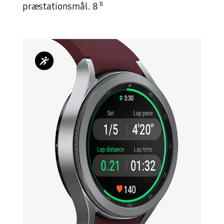
8
præstationsmål. 8