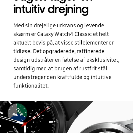
intuitiv drejning
Med sin drejelige urkrans og levende
skærm er Galaxy Watch4 Classic et helt
aktuelt bevis på, at visse stilelementer er
tidløse. Det opgraderede, raffinerede
design udstråler en følelse af eksklusivitet,
samtidig med at brugen af rustfrit stål
understreger den kraftfulde og intuitive
funktionalitet.