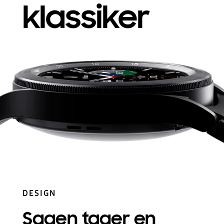
klassiker
DESIGN
Sagen tager en