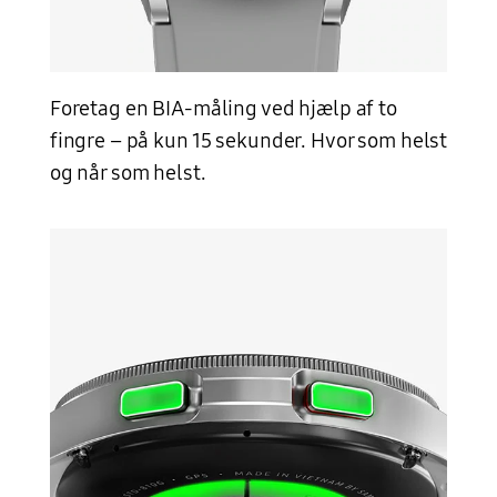
Foretag en BIA-måling ved hjælp af to
fingre – på kun 15 sekunder. Hvor som helst
og når som helst.