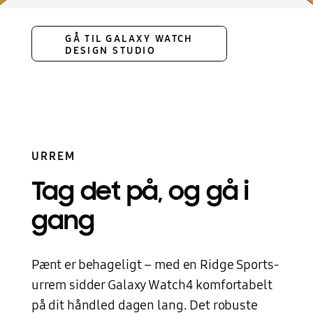
GÅ TIL GALAXY WATCH
DESIGN STUDIO
URREM
Tag det på,
og gå i
gang
Pænt er behageligt – med en Ridge Sports-
urrem sidder Galaxy Watch4 komfortabelt
på dit håndled dagen lang. Det robuste