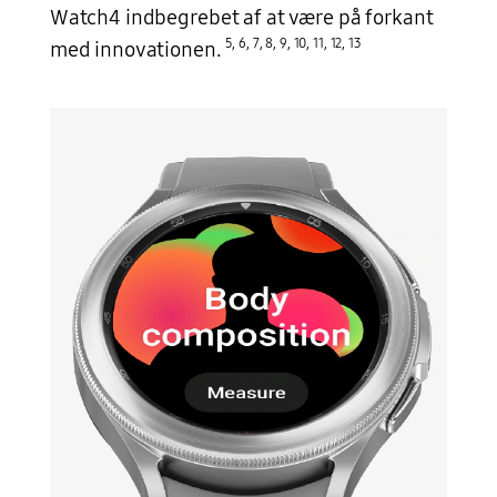
Watch4 indbegrebet af at være på forkant
5
,
6
,
7
,
8
,
9
,
10
,
11
,
12
,
13
med innovationen.