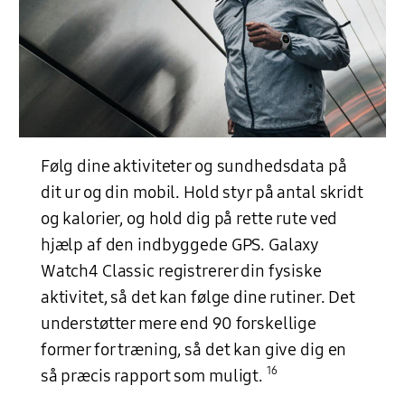
Følg dine aktiviteter og sundhedsdata på
dit ur og din mobil. Hold styr på antal skridt
og kalorier, og hold dig på rette rute ved
hjælp af den indbyggede GPS. Galaxy
Watch4 Classic registrerer din fysiske
aktivitet, så det kan følge dine rutiner. Det
understøtter mere end 90 forskellige
former for træning, så det kan give dig en
16
så præcis rapport som muligt.