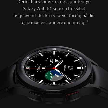
Derfor har vi udviklet det splinternye
Galaxy Watch4 som en fleksibel
følgesvend, der kan vise vej for dig på din
1
rejse mod en sundere dagligdag.