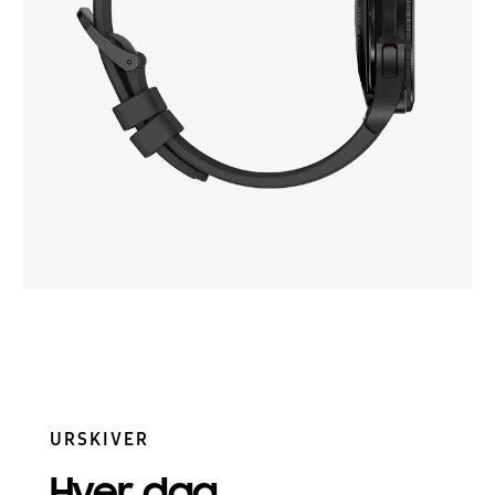
URSKIVER
Hver dag,