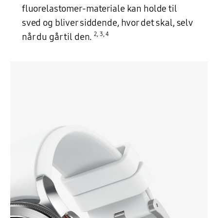
fluorelastomer-materiale kan holde til
sved og bliver siddende, hvor det skal, selv
2
,
3
,
4
når du går til den.