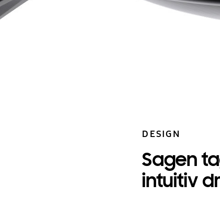
DESIGN
Sagen ta
intuitiv d