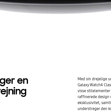
ger en
Med sin drejelige 
Galaxy Watch4 Class
rejning
visse stilelementer
raffinerede design 
eksklusivitet, samt
understreger den kr