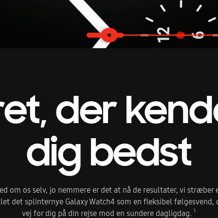
ret,
der kend
dig bedst
ed om os selv, jo nemmere er det at nå de resultater, vi stræber 
klet det splinternye Galaxy Watch4 som en fleksibel følgesvend, 
1
vej for dig på din rejse mod en sundere dagligdag.