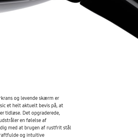
urkrans og levende skærm er
ic et helt aktuelt bevis på, at
 er tidløse. Det opgraderede,
udstråler en følelse af
idig med at brugen af rustfrit stål
aftfulde og intuitive